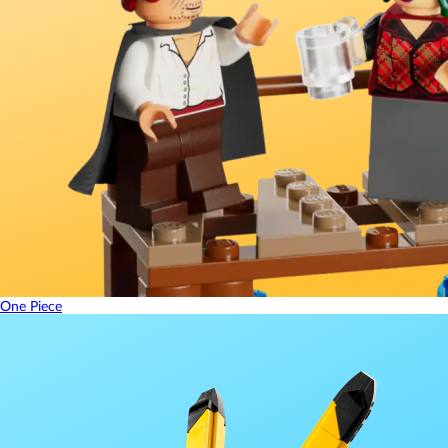
One Piece