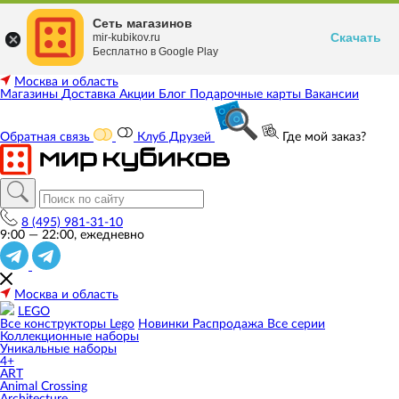
Сеть магазинов
Скачать
mir-kubikov.ru
Бесплатно в Google Play
Москва и область
Магазины
Доставка
Акции
Блог
Подарочные карты
Вакансии
Обратная связь
Клуб Друзей
Где мой заказ?
8 (495) 981-31-10
9:00 — 22:00, ежедневно
Москва и область
LEGO
Все конструкторы Lego
Новинки
Распродажа
Все серии
Коллекционные наборы
Уникальные наборы
4+
ART
Animal Crossing