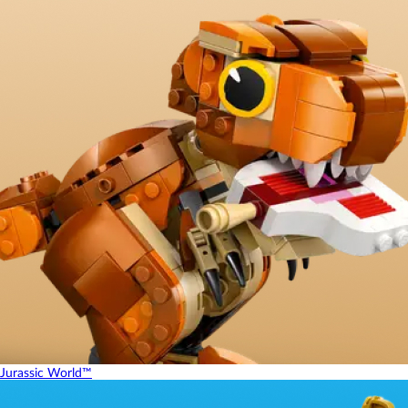
Jurassic World™