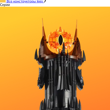
Все конструкторы lego
Серии