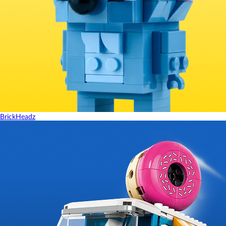
BrickHeadz