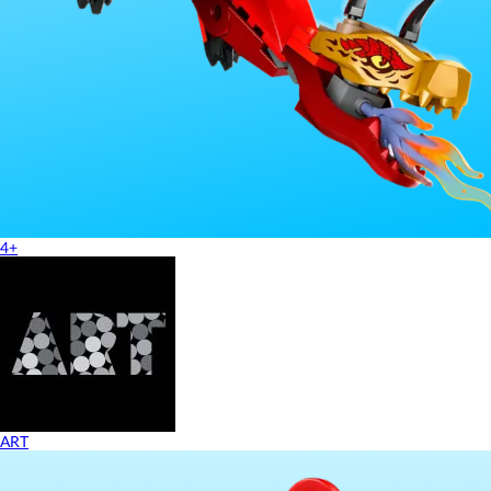
4+
ART