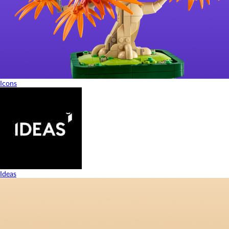
Icons
Ideas