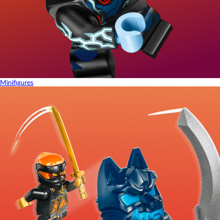
Minifigures