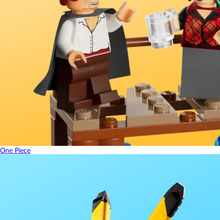
One Piece