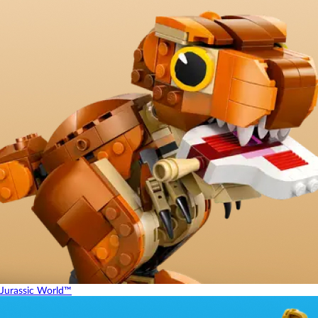
Jurassic World™