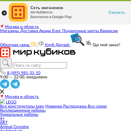
Сеть магазинов
Скачать
mir-kubikov.ru
Бесплатно в Google Play
Москва и область
Магазины
Доставка
Акции
Блог
Подарочные карты
Вакансии
Обратная связь
Клуб Друзей
Где мой заказ?
8 (495) 981-31-10
9:00 — 22:00, ежедневно
Москва и область
LEGO
Все конструкторы Lego
Новинки
Распродажа
Все серии
Коллекционные наборы
Уникальные наборы
4+
ART
Animal Crossing