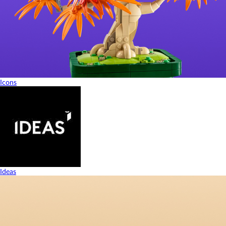
Icons
Ideas