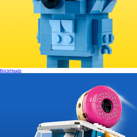
BrickHeadz