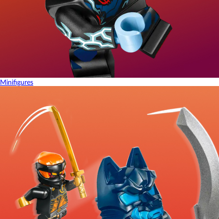
Minifigures