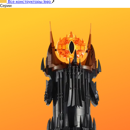
Все конструкторы lego
Серии