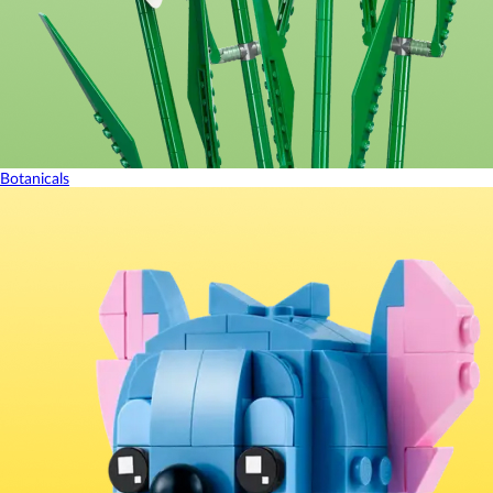
Botanicals