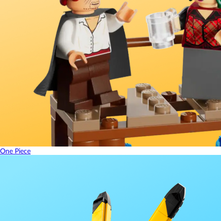
One Piece