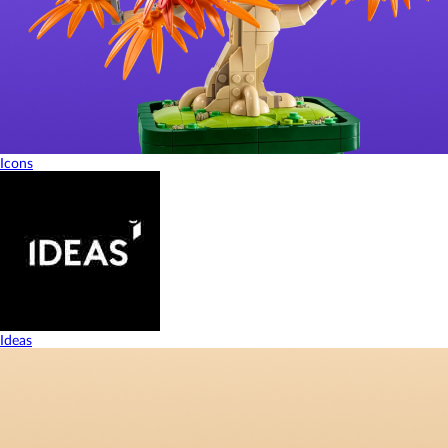
Icons
Ideas