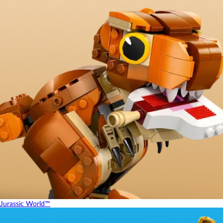
Jurassic World™