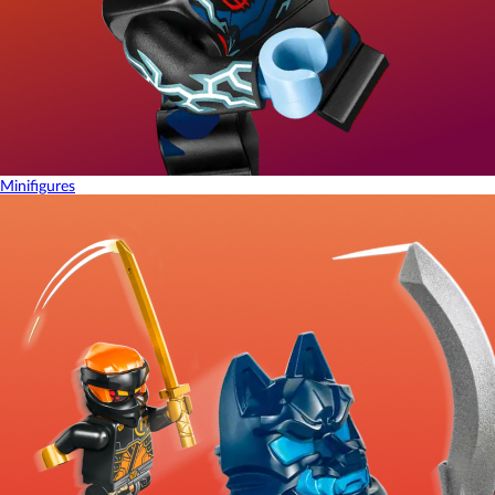
Minifigures