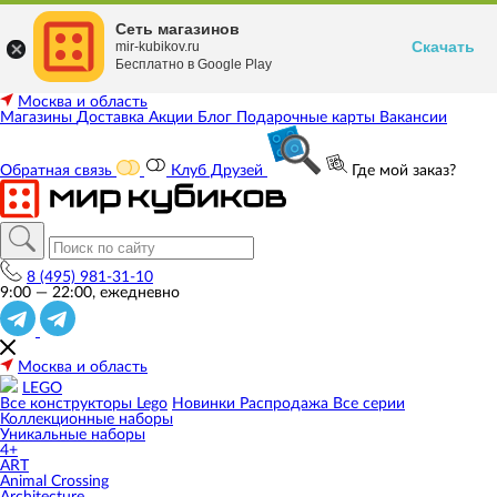
Сеть магазинов
Скачать
mir-kubikov.ru
Бесплатно в Google Play
Москва и область
Магазины
Доставка
Акции
Блог
Подарочные карты
Вакансии
Обратная связь
Клуб Друзей
Где мой заказ?
8 (495) 981-31-10
9:00 — 22:00, ежедневно
Москва и область
LEGO
Все конструкторы Lego
Новинки
Распродажа
Все серии
Коллекционные наборы
Уникальные наборы
4+
ART
Animal Crossing