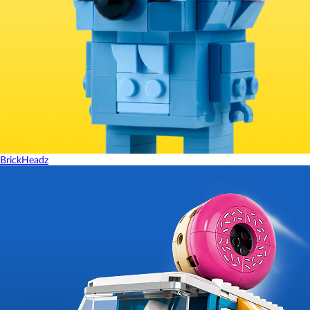
BrickHeadz