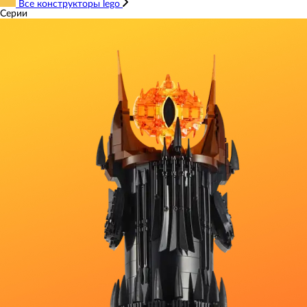
Все конструкторы lego
Серии