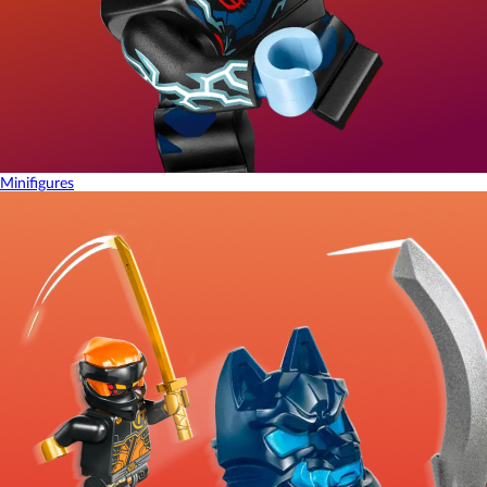
Minifigures