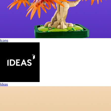
Icons
Ideas