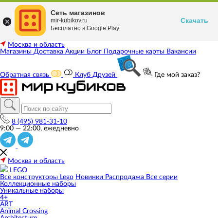
Сеть магазинов
Скачать
mir-kubikov.ru
Бесплатно в Google Play
Москва и область
Магазины
Доставка
Акции
Блог
Подарочные карты
Вакансии
Обратная связь
Клуб Друзей
Где мой заказ?
8 (495) 981-31-10
9:00 — 22:00, ежедневно
Москва и область
LEGO
Все конструкторы Lego
Новинки
Распродажа
Все серии
Коллекционные наборы
Уникальные наборы
4+
ART
Animal Crossing