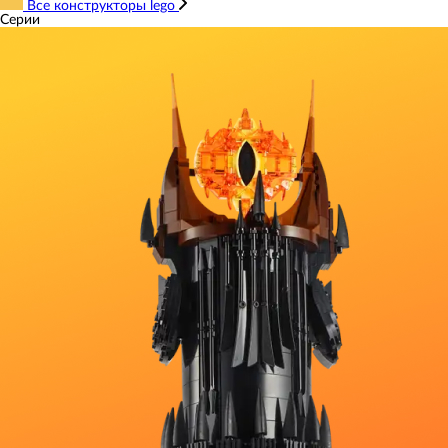
Все конструкторы lego
Серии