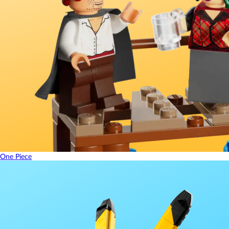
One Piece