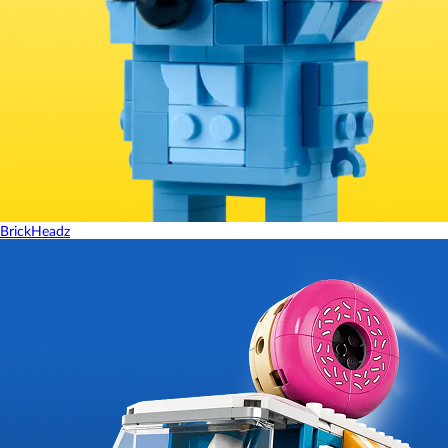
BrickHeadz