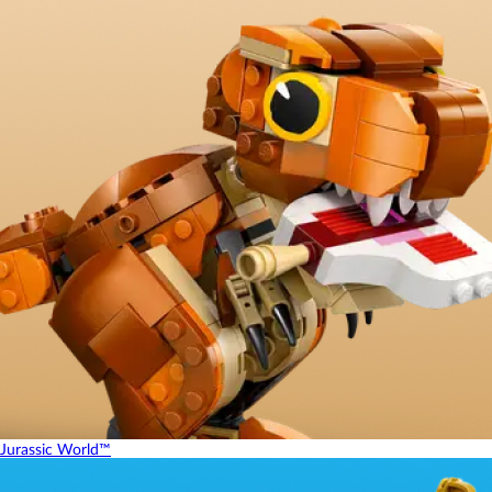
Jurassic World™