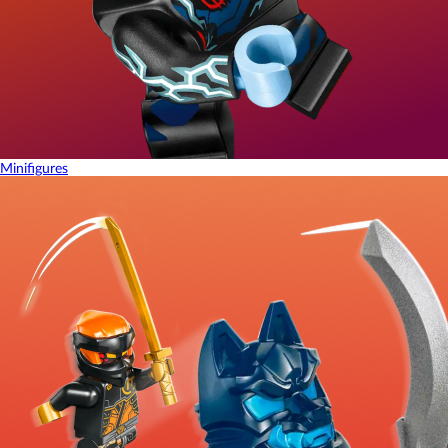
Minifigures