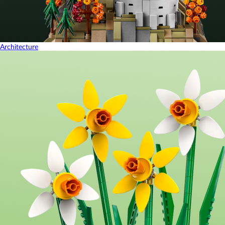
Architecture