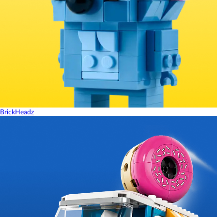
BrickHeadz