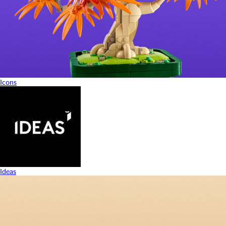
Icons
Ideas