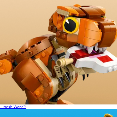
Jurassic World™