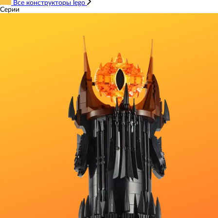
Все конструкторы lego
Серии