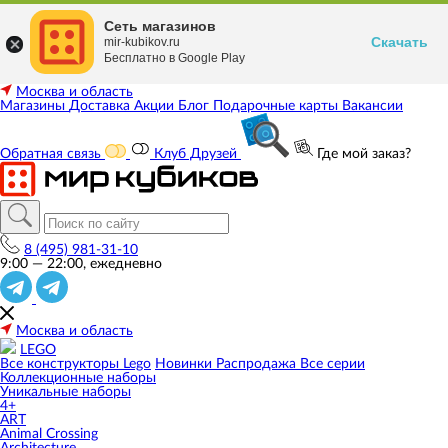
Сеть магазинов
Скачать
mir-kubikov.ru
Бесплатно в Google Play
Москва и область
Магазины
Доставка
Акции
Блог
Подарочные карты
Вакансии
Обратная связь
Клуб Друзей
Где мой заказ?
8 (495) 981-31-10
9:00 — 22:00, ежедневно
Москва и область
LEGO
Все конструкторы Lego
Новинки
Распродажа
Все серии
Коллекционные наборы
Уникальные наборы
4+
ART
Animal Crossing