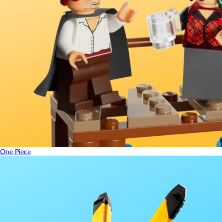
One Piece