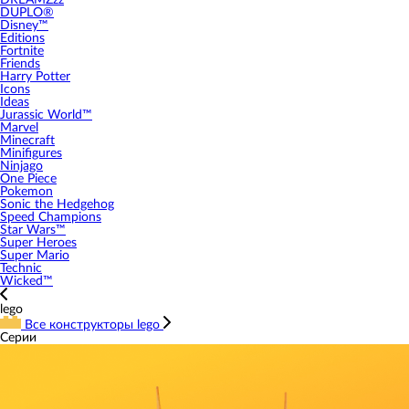
DREAMZzz
DUPLO®
Disney™
Editions
Fortnite
Friends
Harry Potter
Icons
Ideas
Jurassic World™
Marvel
Minecraft
Minifigures
Ninjago
One Piece
Pokemon
Sonic the Hedgehog
Speed Champions
Star Wars™
Super Heroes
Super Mario
Technic
Wicked™
lego
Все конструкторы lego
Серии