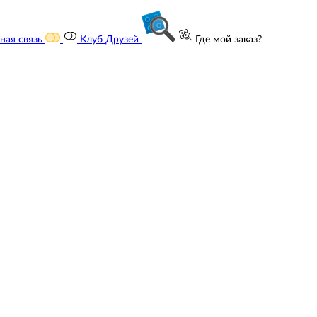
ная связь
Клуб Друзей
Где мой заказ?