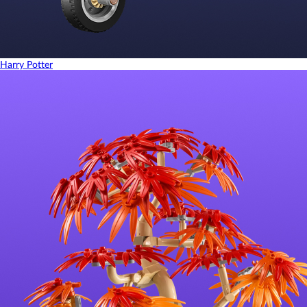
Harry Potter