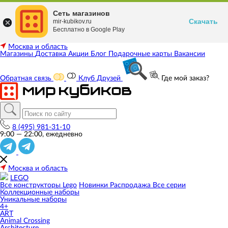
Сеть магазинов
Скачать
mir-kubikov.ru
Бесплатно в Google Play
Москва и область
Магазины
Доставка
Акции
Блог
Подарочные карты
Вакансии
Обратная связь
Клуб Друзей
Где мой заказ?
8 (495) 981-31-10
9:00 — 22:00, ежедневно
Москва и область
LEGO
Все конструкторы Lego
Новинки
Распродажа
Все серии
Коллекционные наборы
Уникальные наборы
4+
ART
Animal Crossing