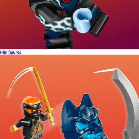
Minifigures