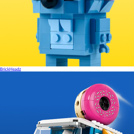
BrickHeadz