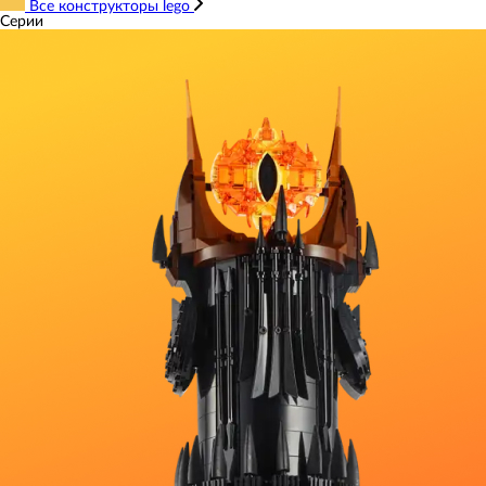
Все конструкторы lego
Серии