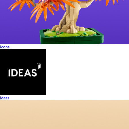
Icons
Ideas