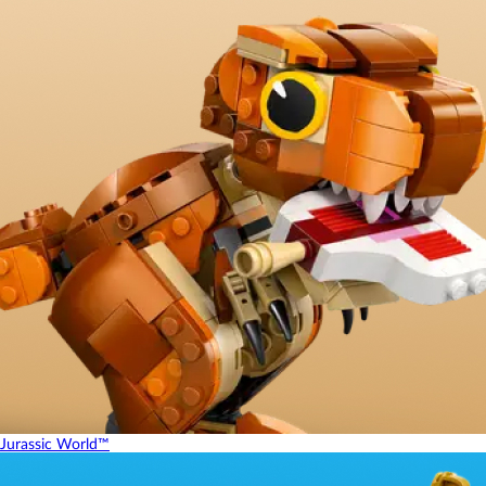
Jurassic World™