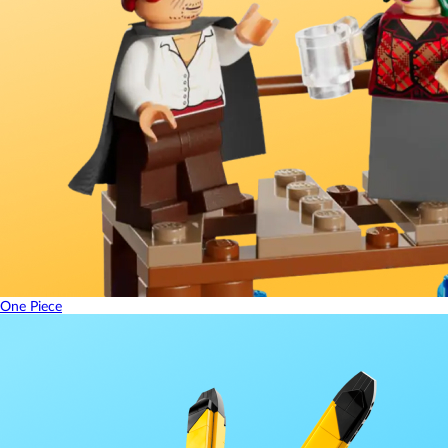
One Piece