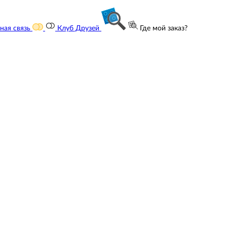
ная связь
Клуб Друзей
Где мой заказ?