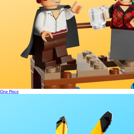
One Piece