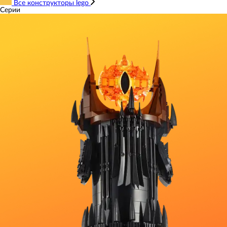
Все конструкторы lego
Серии