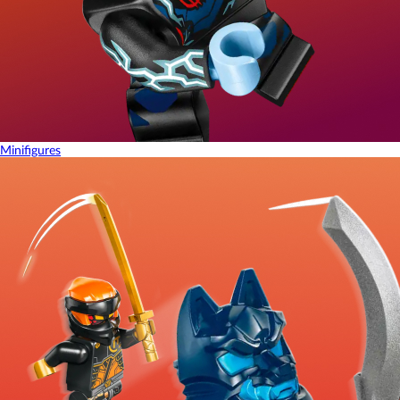
Minifigures