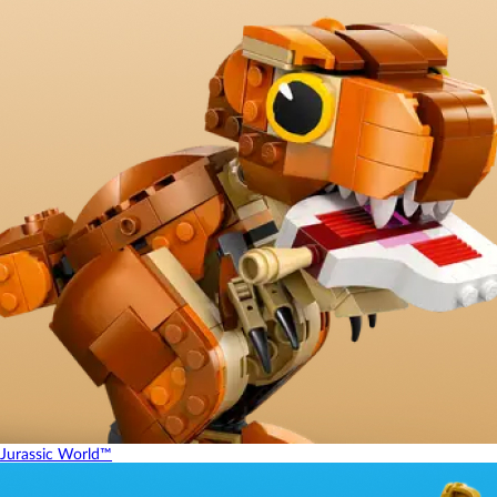
Jurassic World™