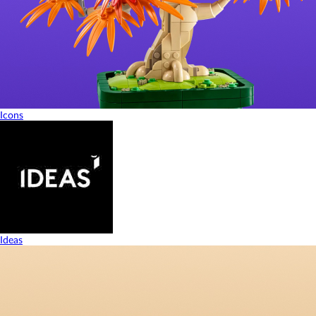
Icons
Ideas