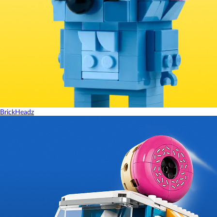
BrickHeadz