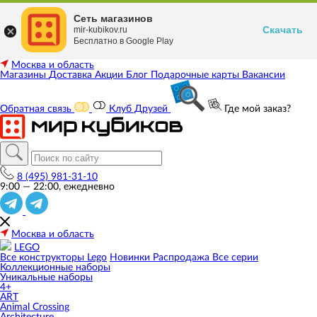
Сеть магазинов
Скачать
mir-kubikov.ru
Бесплатно в Google Play
Москва и область
Магазины
Доставка
Акции
Блог
Подарочные карты
Вакансии
Обратная связь
Клуб Друзей
Где мой заказ?
8 (495) 981-31-10
9:00 — 22:00, ежедневно
Москва и область
LEGO
Все конструкторы Lego
Новинки
Распродажа
Все серии
Коллекционные наборы
Уникальные наборы
4+
ART
Animal Crossing