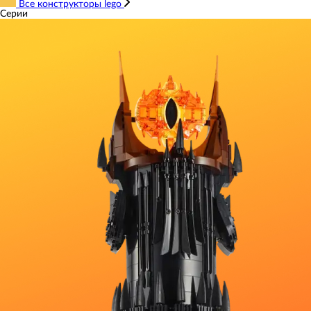
Все конструкторы lego
Серии