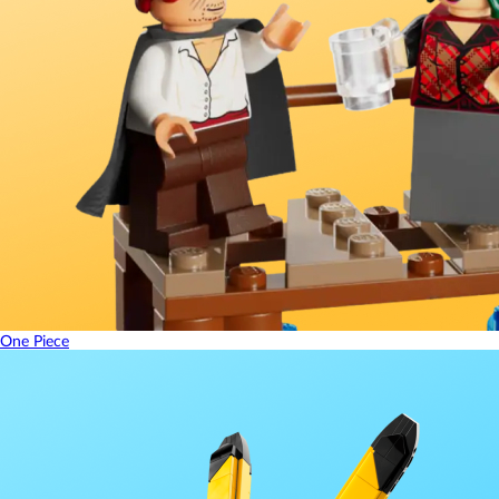
One Piece