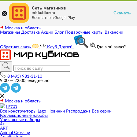
Сеть магазинов
Скачать
mir-kubikov.ru
Бесплатно в Google Play
Москва и область
Магазины
Доставка
Акции
Блог
Подарочные карты
Вакансии
Обратная связь
Клуб Друзей
Где мой заказ?
8 (495) 981-31-10
9:00 — 22:00, ежедневно
Москва и область
LEGO
Все конструкторы Lego
Новинки
Распродажа
Все серии
Коллекционные наборы
Уникальные наборы
4+
ART
Animal Crossing