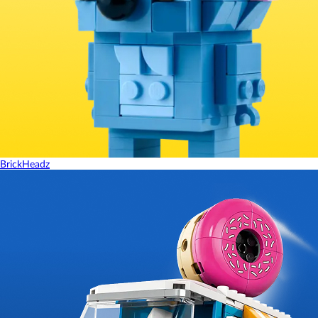
BrickHeadz