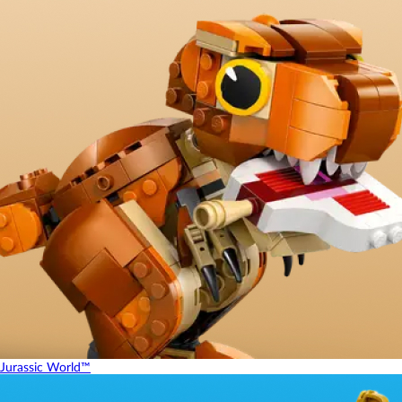
Jurassic World™