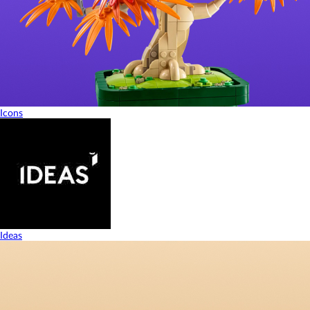
Icons
Ideas