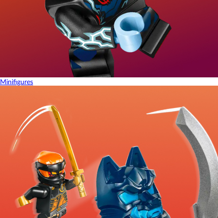
Minifigures