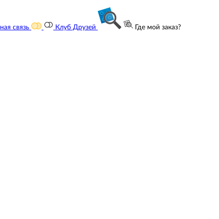
ная связь
Клуб Друзей
Где мой заказ?