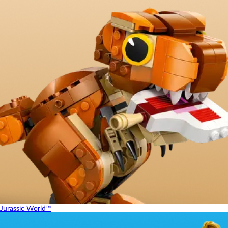
Jurassic World™