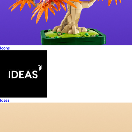
Icons
Ideas