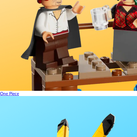
One Piece