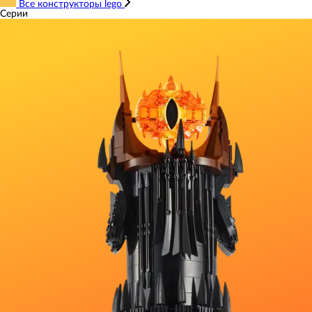
Все конструкторы lego
Серии