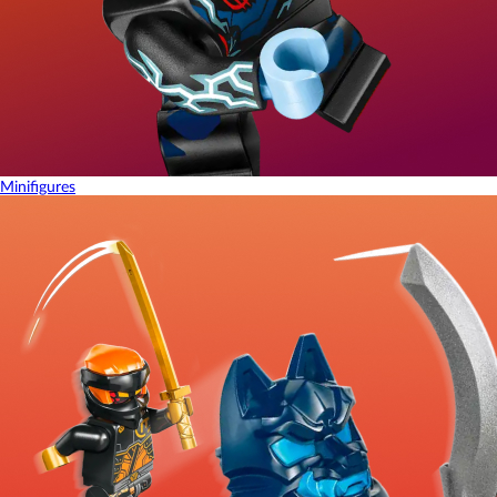
Minifigures