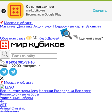
Сеть магазинов
Скачать
mir-kubikov.ru
Бесплатно в Google Play
Москва и область
Магазины
Доставка
Акции
Блог
Подарочные карты
Вакансии
Обратная связь
Клуб Друзей
Где мой заказ?
8 (495) 981-31-10
9:00 — 22:00, ежедневно
Москва и область
LEGO
Все конструкторы Lego
Новинки
Распродажа
Все серии
Коллекционные наборы
Уникальные наборы
4+
ART
Animal Crossing