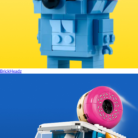
BrickHeadz