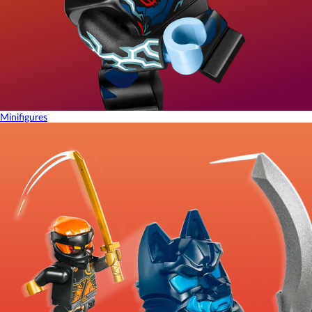
Minifigures