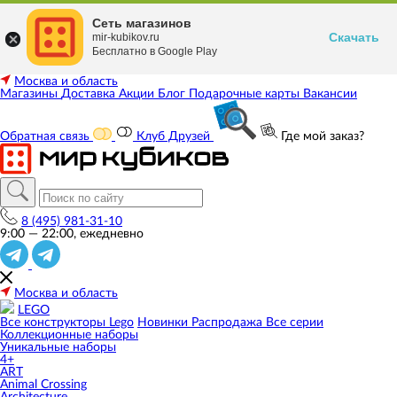
Сеть магазинов
Скачать
mir-kubikov.ru
Бесплатно в Google Play
Москва и область
Магазины
Доставка
Акции
Блог
Подарочные карты
Вакансии
Обратная связь
Клуб Друзей
Где мой заказ?
8 (495) 981-31-10
9:00 — 22:00, ежедневно
Москва и область
LEGO
Все конструкторы Lego
Новинки
Распродажа
Все серии
Коллекционные наборы
Уникальные наборы
4+
ART
Animal Crossing