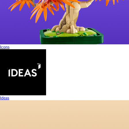
Icons
Ideas