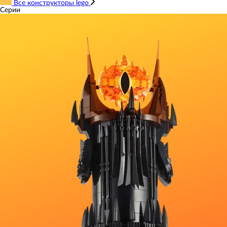
Все конструкторы lego
Серии