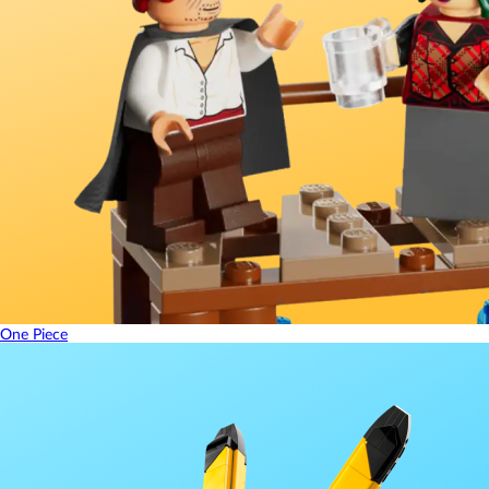
One Piece