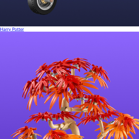
Harry Potter