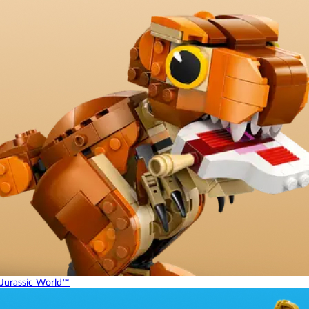
Jurassic World™