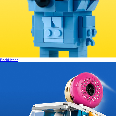
BrickHeadz