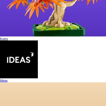
Icons
Ideas