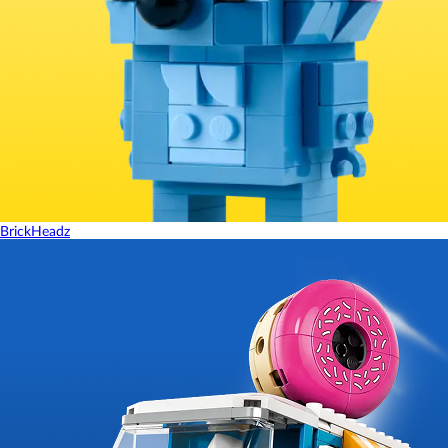
BrickHeadz