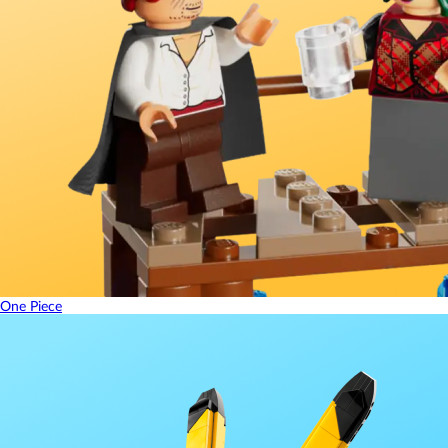
One Piece