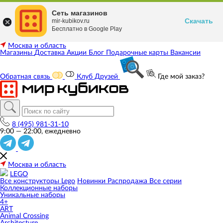
Сеть магазинов
Скачать
mir-kubikov.ru
Бесплатно в Google Play
Москва и область
Магазины
Доставка
Акции
Блог
Подарочные карты
Вакансии
Обратная связь
Клуб Друзей
Где мой заказ?
8 (495) 981-31-10
9:00 — 22:00, ежедневно
Москва и область
LEGO
Все конструкторы Lego
Новинки
Распродажа
Все серии
Коллекционные наборы
Уникальные наборы
4+
ART
Animal Crossing