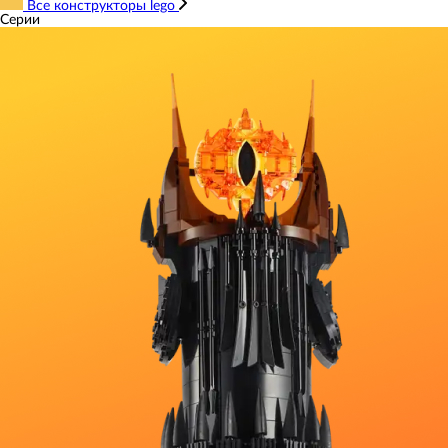
Все конструкторы lego
Серии