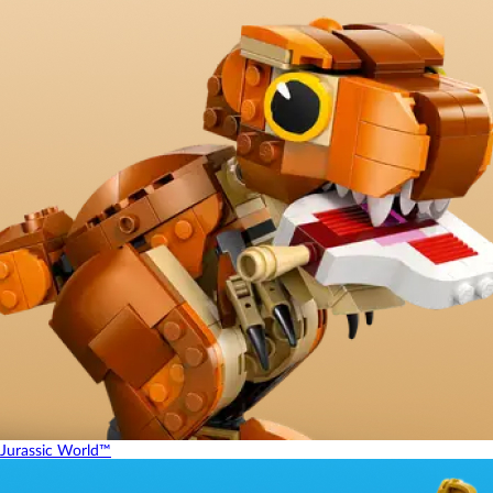
Jurassic World™