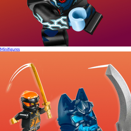
Minifigures