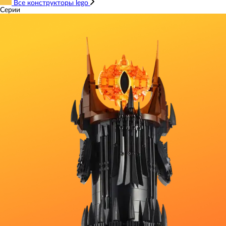
Все конструкторы lego
Серии