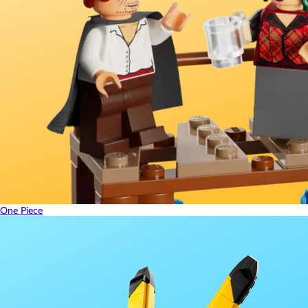
One Piece