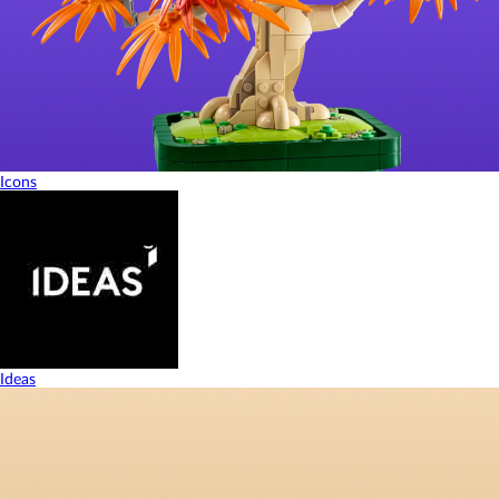
Icons
Ideas