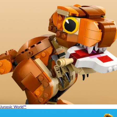
Jurassic World™