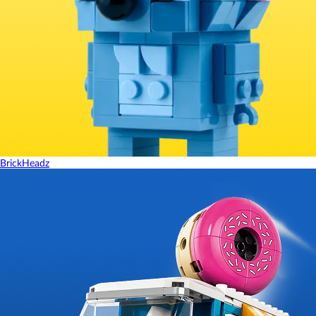
BrickHeadz