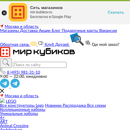
Сеть магазинов
Скачать
mir-kubikov.ru
Бесплатно в Google Play
Москва и область
Магазины
Доставка
Акции
Блог
Подарочные карты
Вакансии
Обратная связь
Клуб Друзей
Где мой заказ?
8 (495) 981-31-10
9:00 — 22:00, ежедневно
Москва и область
LEGO
Все конструкторы Lego
Новинки
Распродажа
Все серии
Коллекционные наборы
Уникальные наборы
4+
ART
Animal Crossing