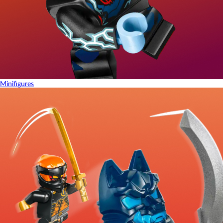
Minifigures