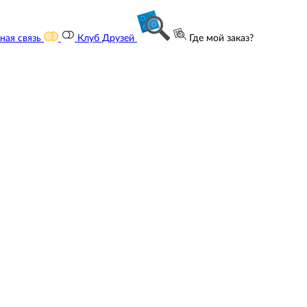
ная связь
Клуб Друзей
Где мой заказ?