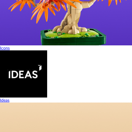
Icons
Ideas