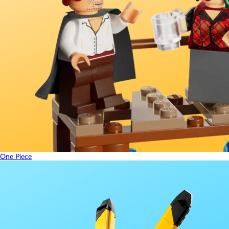
One Piece