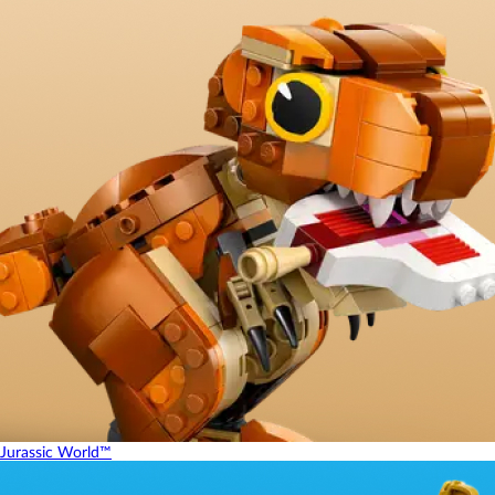
Jurassic World™