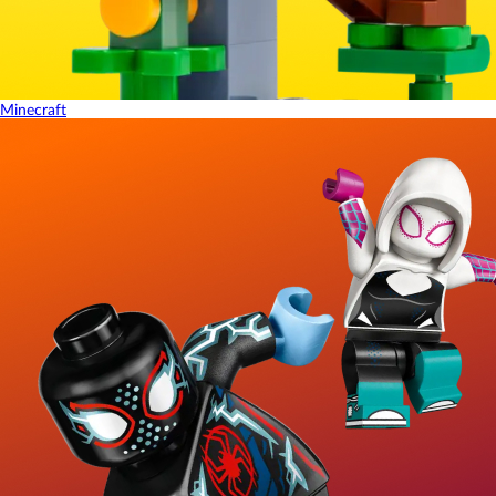
Minecraft