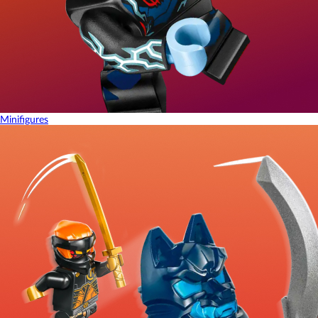
Minifigures