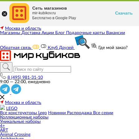
Сеть магазинов
Скачать
mir-kubikov.ru
Бесплатно в Google Play
Москва и область
Магазины
Доставка
Акции
Блог
Подарочные карты
Вакансии
Обратная связь
Клуб Друзей
Где мой заказ?
8 (495) 981-31-10
9:00 — 22:00, ежедневно
Москва и область
LEGO
Все конструкторы Lego
Новинки
Распродажа
Все серии
Коллекционные наборы
Уникальные наборы
4+
ART
Animal Crossing