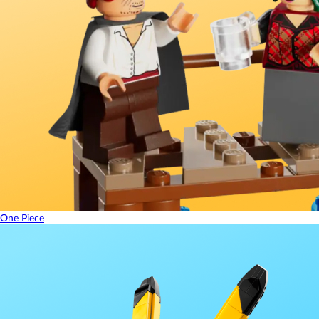
One Piece