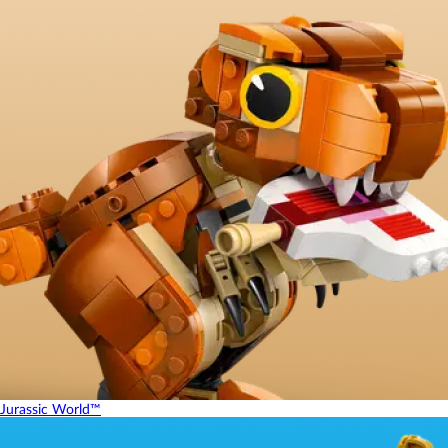
Jurassic World™