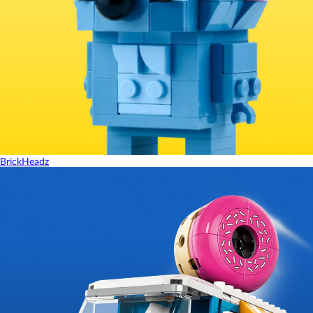
BrickHeadz