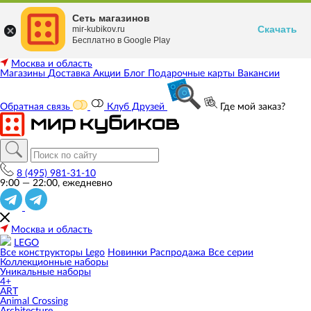
Сеть магазинов
Скачать
mir-kubikov.ru
Бесплатно в Google Play
Москва и область
Магазины
Доставка
Акции
Блог
Подарочные карты
Вакансии
Обратная связь
Клуб Друзей
Где мой заказ?
8 (495) 981-31-10
9:00 — 22:00, ежедневно
Москва и область
LEGO
Все конструкторы Lego
Новинки
Распродажа
Все серии
Коллекционные наборы
Уникальные наборы
4+
ART
Animal Crossing