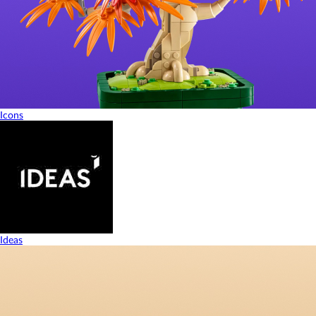
Icons
Ideas