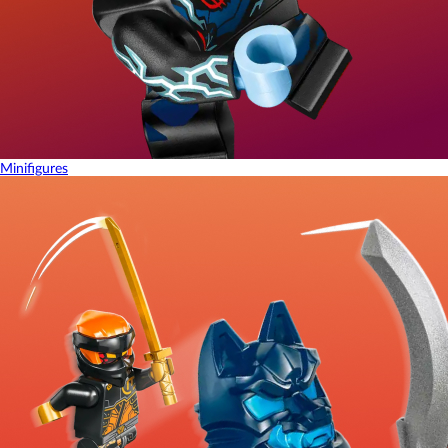
Minifigures