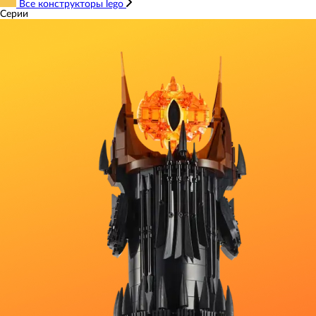
Все конструкторы lego
Серии