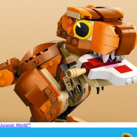
Jurassic World™