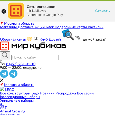
Сеть магазинов
Скачать
mir-kubikov.ru
Бесплатно в Google Play
Москва и область
Магазины
Доставка
Акции
Блог
Подарочные карты
Вакансии
Обратная связь
Клуб Друзей
Где мой заказ?
8 (495) 981-31-10
9:00 — 22:00, ежедневно
Москва и область
LEGO
Все конструкторы Lego
Новинки
Распродажа
Все серии
Коллекционные наборы
Уникальные наборы
4+
ART
Animal Crossing