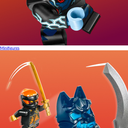
Minifigures