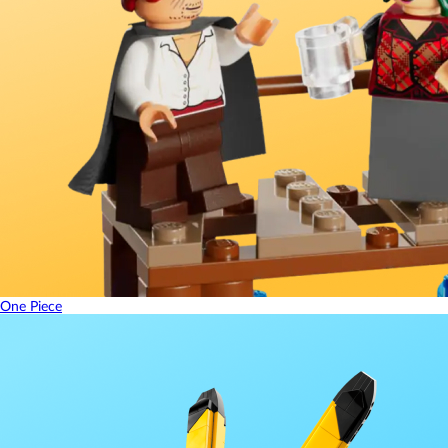
One Piece