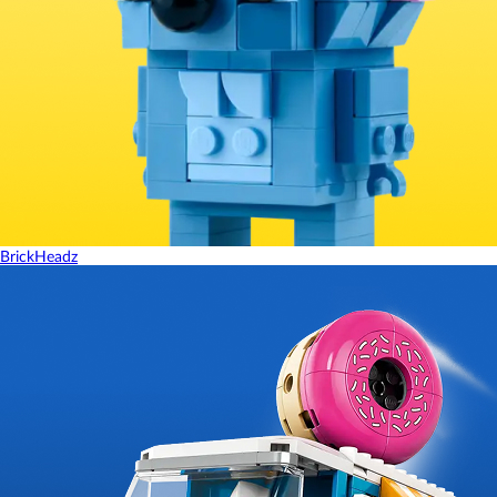
BrickHeadz