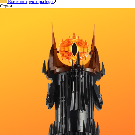
Все конструкторы lego
Серии