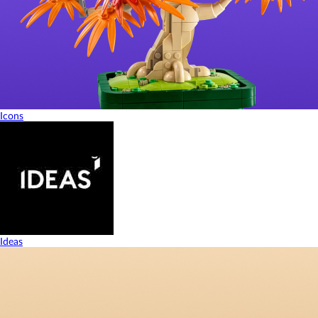
Icons
Ideas