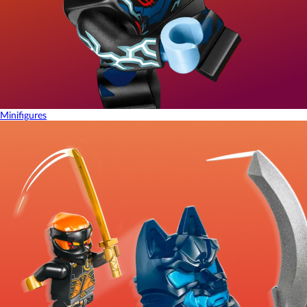
Minifigures