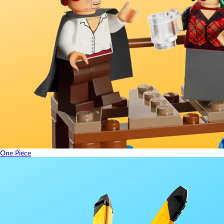
One Piece