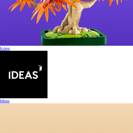
Icons
Ideas