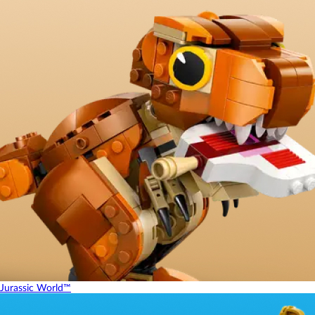
Jurassic World™