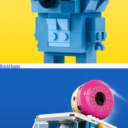
BrickHeadz