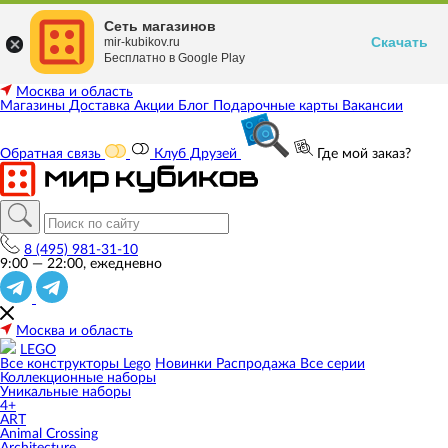
Сеть магазинов
Скачать
mir-kubikov.ru
Бесплатно в Google Play
Москва и область
Магазины
Доставка
Акции
Блог
Подарочные карты
Вакансии
Обратная связь
Клуб Друзей
Где мой заказ?
8 (495) 981-31-10
9:00 — 22:00, ежедневно
Москва и область
LEGO
Все конструкторы Lego
Новинки
Распродажа
Все серии
Коллекционные наборы
Уникальные наборы
4+
ART
Animal Crossing