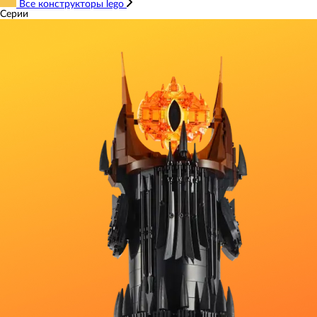
Все конструкторы lego
Серии