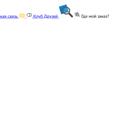
ная связь
Клуб Друзей
Где мой заказ?