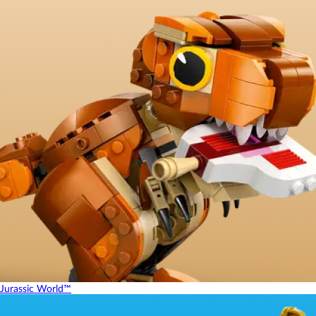
Jurassic World™