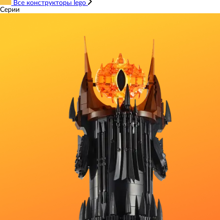
Все конструкторы lego
Серии