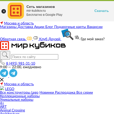
Сеть магазинов
Скачать
mir-kubikov.ru
Бесплатно в Google Play
Москва и область
Магазины
Доставка
Акции
Блог
Подарочные карты
Вакансии
Обратная связь
Клуб Друзей
Где мой заказ?
8 (495) 981-31-10
9:00 — 22:00, ежедневно
Москва и область
LEGO
Все конструкторы Lego
Новинки
Распродажа
Все серии
Коллекционные наборы
Уникальные наборы
4+
ART
Animal Crossing