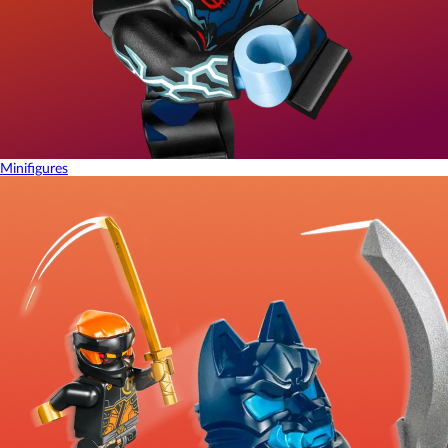
Minifigures