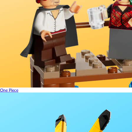
One Piece