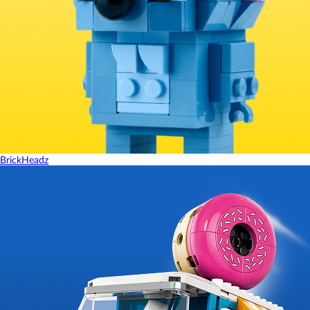
BrickHeadz