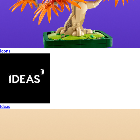
Icons
Ideas