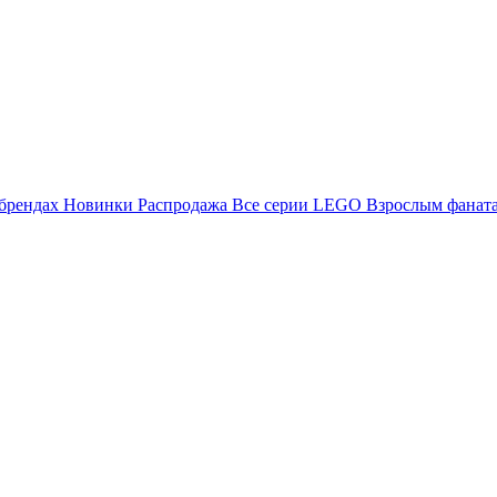
брендах
Новинки
Распродажа
Все серии LEGO
Взрослым фанат