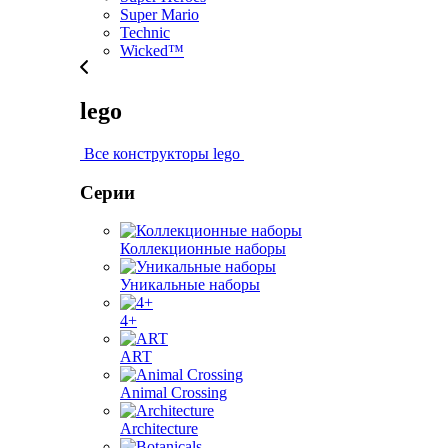
Super Mario
Technic
Wicked™
lego
Все конструкторы lego
Серии
Коллекционные наборы
Уникальные наборы
4+
ART
Animal Crossing
Architecture