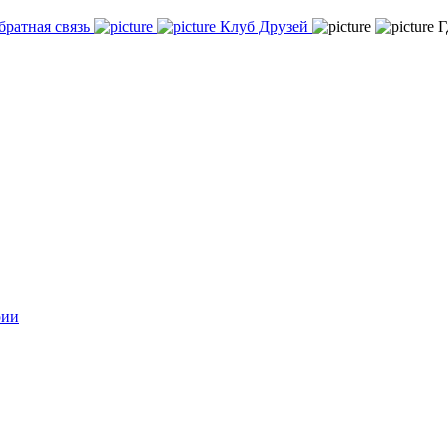
братная связь
Клуб Друзей
Г
рии