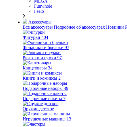
MEGA
Funwhole
Feelo
Аксессуары
Все аксессуары
Подробнее об аксессуарах
Новинки
Фигурки
404
Фонарики и брелоки
97
Рюкзаки и сумки
97
Канцтовары
34
Книги и комиксы
2
Подарочные наборы
49
Подарочные пакеты
7
Оружие детское
Игрушечные машины
13