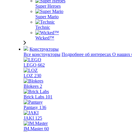
Super Heroes
Super Mario
Technic
Wicked™
Конструкторы
Все конструкторы
Подробнее об интересах
О наших 
LEGO
662
LOZ
230
Blokees
2
Brick Labs
101
Pantasy
136
JAKI
125
IM.Master
60