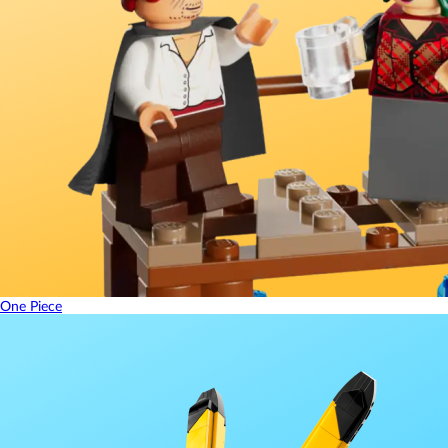
One Piece