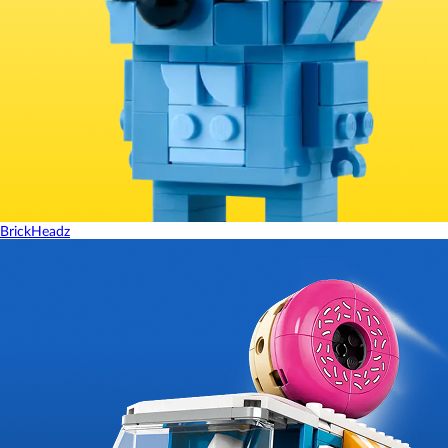
BrickHeadz