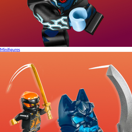
Minifigures