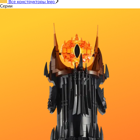
Все конструкторы lego
Серии