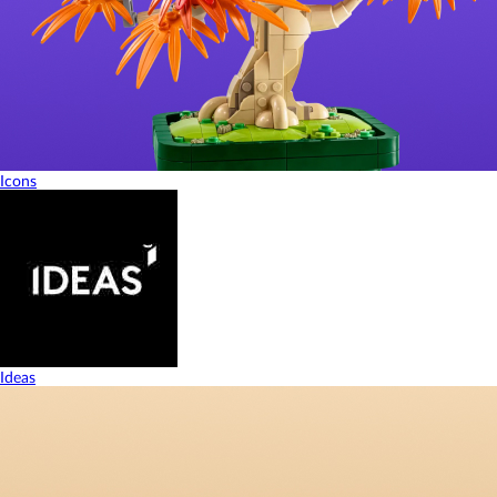
Icons
Ideas