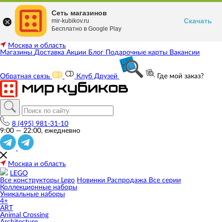
Сеть магазинов
Скачать
mir-kubikov.ru
Бесплатно в Google Play
Москва и область
Магазины
Доставка
Акции
Блог
Подарочные карты
Вакансии
Обратная связь
Клуб Друзей
Где мой заказ?
8 (495) 981-31-10
9:00 — 22:00, ежедневно
Москва и область
LEGO
Все конструкторы Lego
Новинки
Распродажа
Все серии
Коллекционные наборы
Уникальные наборы
4+
ART
Animal Crossing