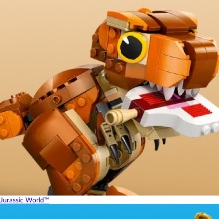
Jurassic World™