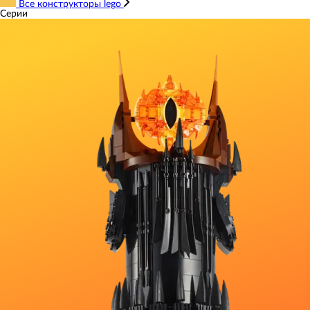
Все конструкторы lego
Серии