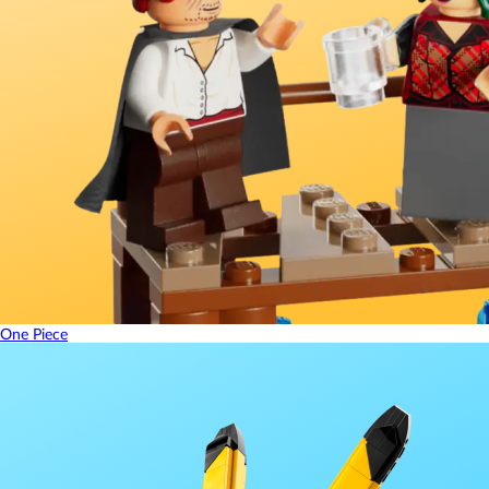
One Piece