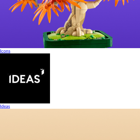
Icons
Ideas