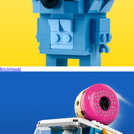
BrickHeadz