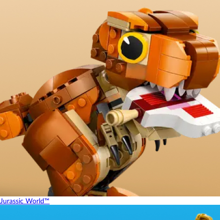
Jurassic World™