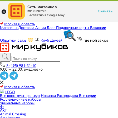
Сеть магазинов
Скачать
mir-kubikov.ru
Бесплатно в Google Play
Москва и область
Магазины
Доставка
Акции
Блог
Подарочные карты
Вакансии
Обратная связь
Клуб Друзей
Где мой заказ?
8 (495) 981-31-10
9:00 — 22:00, ежедневно
Москва и область
LEGO
Все конструкторы Lego
Новинки
Распродажа
Все серии
Коллекционные наборы
Уникальные наборы
4+
ART
Animal Crossing