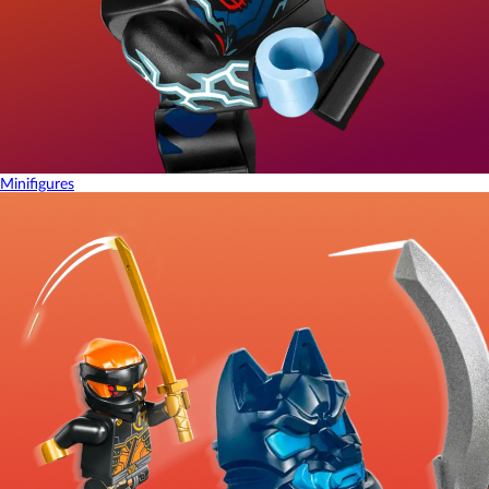
Minifigures