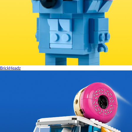
BrickHeadz