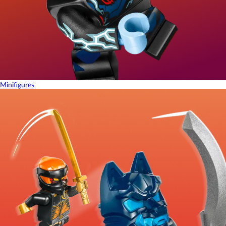
Minifigures