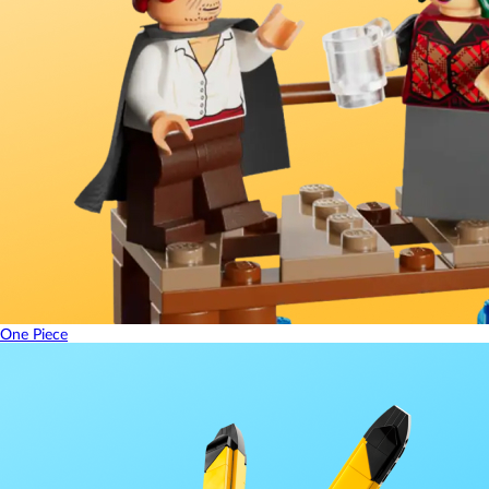
One Piece