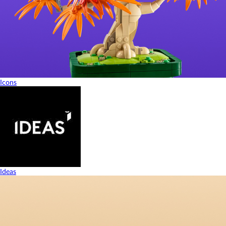
Icons
Ideas