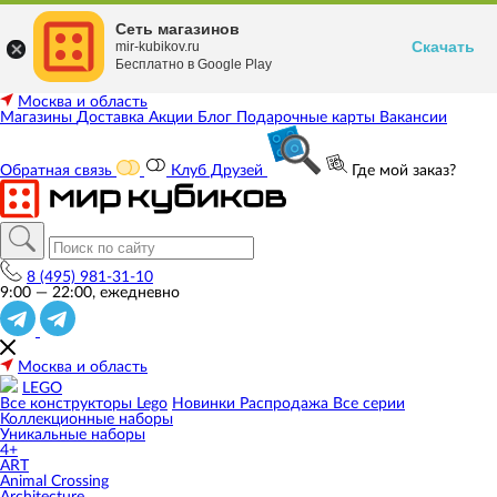
Сеть магазинов
Скачать
mir-kubikov.ru
Бесплатно в Google Play
Москва и область
Магазины
Доставка
Акции
Блог
Подарочные карты
Вакансии
Обратная связь
Клуб Друзей
Где мой заказ?
8 (495) 981-31-10
9:00 — 22:00, ежедневно
Москва и область
LEGO
Все конструкторы Lego
Новинки
Распродажа
Все серии
Коллекционные наборы
Уникальные наборы
4+
ART
Animal Crossing