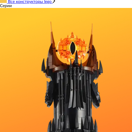
Все конструкторы lego
Серии