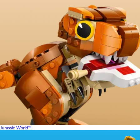
Jurassic World™