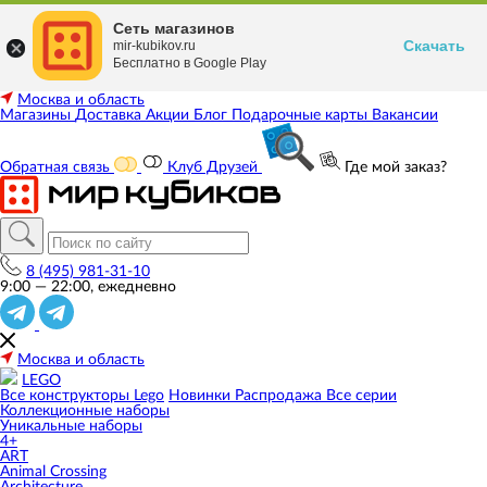
Сеть магазинов
Скачать
mir-kubikov.ru
Бесплатно в Google Play
Москва и область
Магазины
Доставка
Акции
Блог
Подарочные карты
Вакансии
Обратная связь
Клуб Друзей
Где мой заказ?
8 (495) 981-31-10
9:00 — 22:00, ежедневно
Москва и область
LEGO
Все конструкторы Lego
Новинки
Распродажа
Все серии
Коллекционные наборы
Уникальные наборы
4+
ART
Animal Crossing