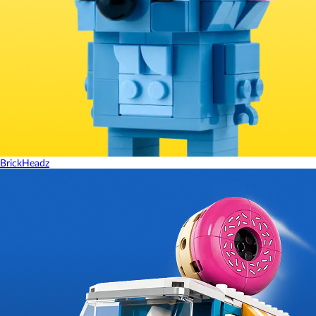
BrickHeadz