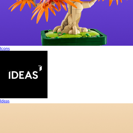
Icons
Ideas