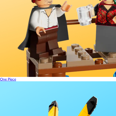
One Piece