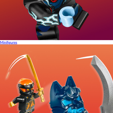
Minifigures