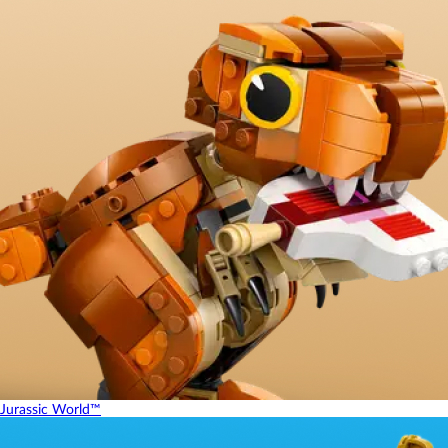
Jurassic World™