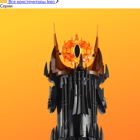
Все конструкторы lego
Серии