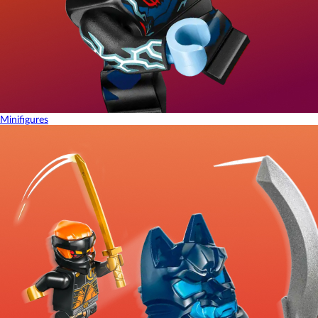
Minifigures