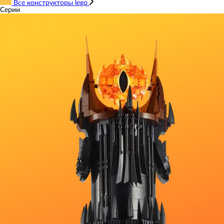
Все конструкторы lego
Серии