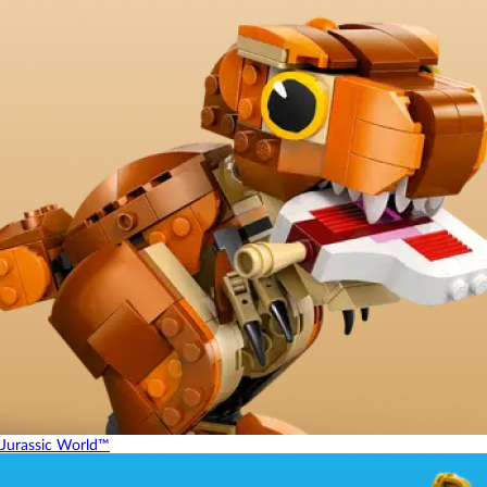
Jurassic World™