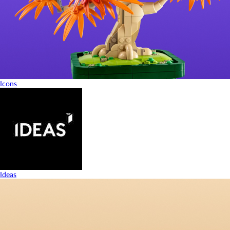
Icons
Ideas