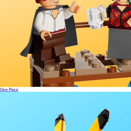
One Piece