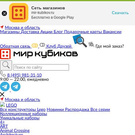
Сеть магазинов
Скачать
mir-kubikov.ru
Бесплатно в Google Play
Москва и область
Магазины
Доставка
Акции
Блог
Подарочные карты
Вакансии
Обратная связь
Клуб Друзей
Где мой заказ?
8 (495) 981-31-10
9:00 — 22:00, ежедневно
Москва и область
LEGO
Все конструкторы Lego
Новинки
Распродажа
Все серии
Коллекционные наборы
Уникальные наборы
4+
ART
Animal Crossing