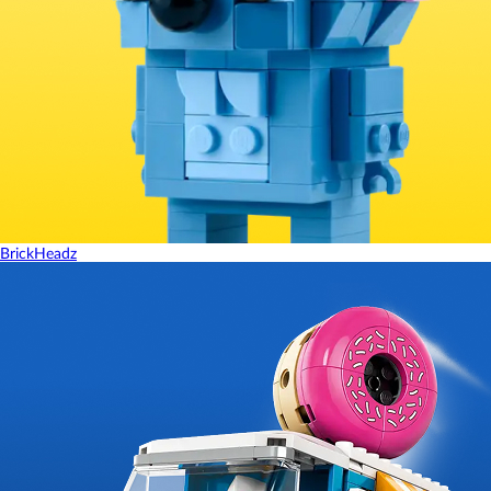
BrickHeadz