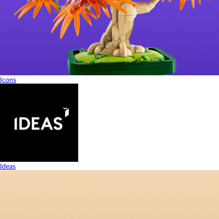
Icons
Ideas