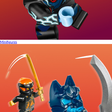
Minifigures