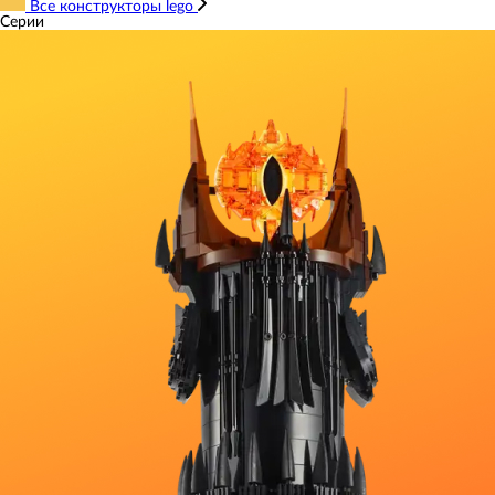
Все конструкторы lego
Серии