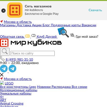
Сеть магазинов
Скачать
mir-kubikov.ru
Бесплатно в Google Play
Москва и область
Магазины
Доставка
Акции
Блог
Подарочные карты
Вакансии
Обратная связь
Клуб Друзей
Где мой заказ?
8 (495) 981-31-10
9:00 — 22:00, ежедневно
Москва и область
LEGO
Все конструкторы Lego
Новинки
Распродажа
Все серии
Коллекционные наборы
Уникальные наборы
4+
ART
Animal Crossing