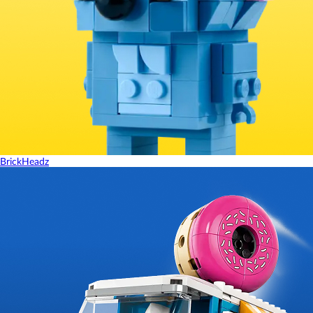
BrickHeadz