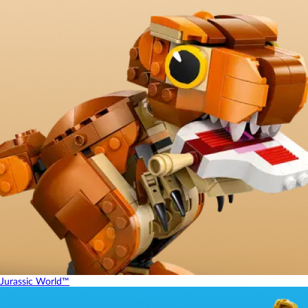
Jurassic World™