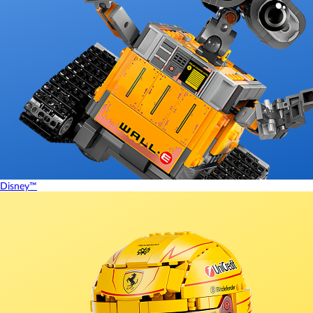
Disney™