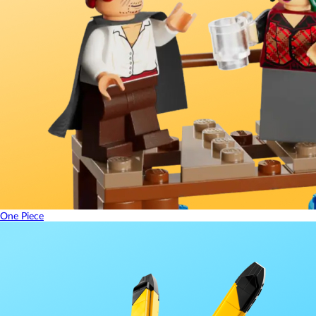
One Piece