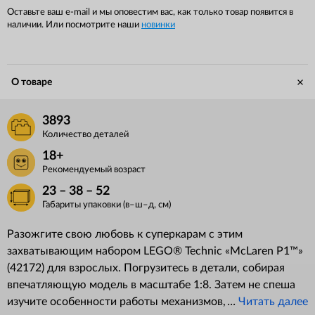
Оставьте ваш e-mail и мы оповестим вас, как только товар появится в
наличии. Или посмотрите наши
новинки
О товаре
3893
Количество деталей
18+
Рекомендуемый возраст
23 – 38 – 52
Габариты упаковки (в–ш–д, см)
Разожгите свою любовь к суперкарам с этим
захватывающим набором LEGO® Technic «McLaren P1™»
(42172) для взрослых. Погрузитесь в детали, собирая
впечатляющую модель в масштабе 1:8. Затем не спеша
изучите особенности работы механизмов, прежде чем с
...
Читать далее