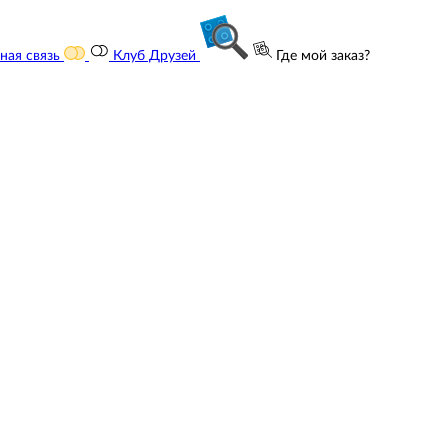
ная связь
Клуб Друзей
Где мой заказ?