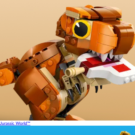
Jurassic World™