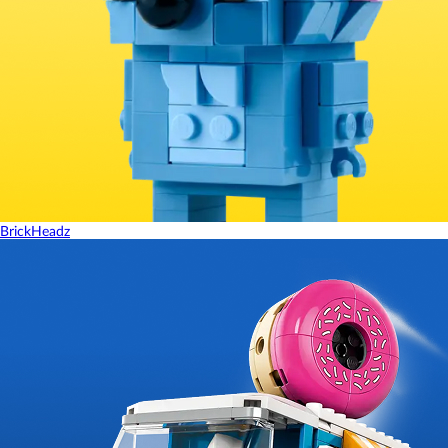
BrickHeadz