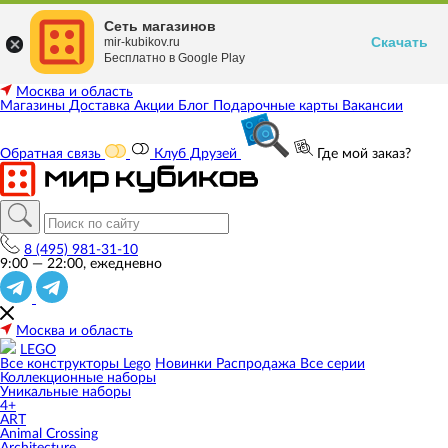
Сеть магазинов
Скачать
mir-kubikov.ru
Бесплатно в Google Play
Москва и область
Магазины
Доставка
Акции
Блог
Подарочные карты
Вакансии
Обратная связь
Клуб Друзей
Где мой заказ?
8 (495) 981-31-10
9:00 — 22:00, ежедневно
Москва и область
LEGO
Все конструкторы Lego
Новинки
Распродажа
Все серии
Коллекционные наборы
Уникальные наборы
4+
ART
Animal Crossing