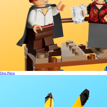
One Piece