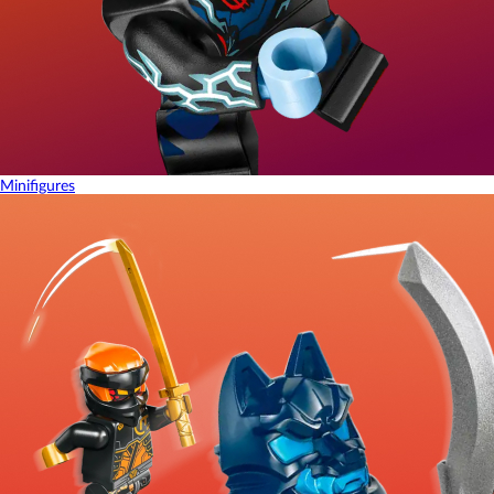
Minifigures