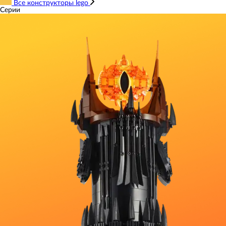
Все конструкторы lego
Серии