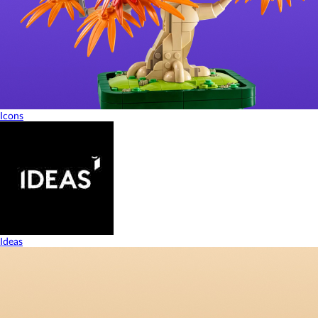
Icons
Ideas