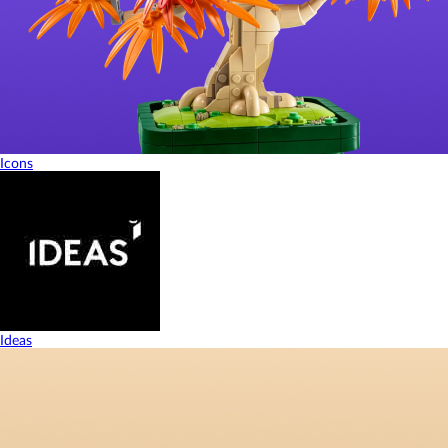
Icons
Ideas