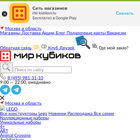
Сеть магазинов
Скачать
mir-kubikov.ru
Бесплатно в Google Play
Москва и область
Магазины
Доставка
Акции
Блог
Подарочные карты
Вакансии
Обратная связь
Клуб Друзей
Где мой заказ?
8 (495) 981-31-10
9:00 — 22:00, ежедневно
Москва и область
LEGO
Все конструкторы Lego
Новинки
Распродажа
Все серии
Коллекционные наборы
Уникальные наборы
4+
ART
Animal Crossing