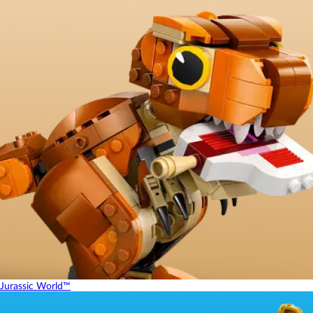
Jurassic World™