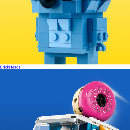
BrickHeadz