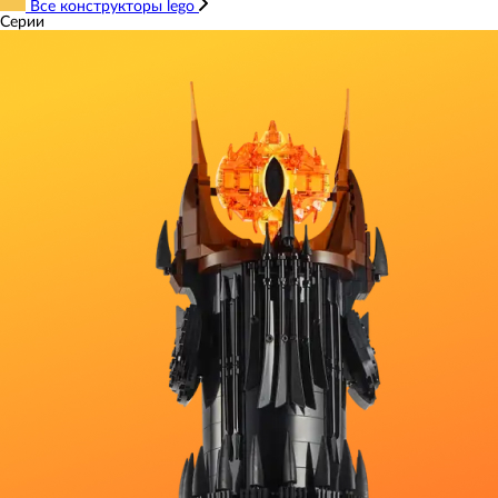
Все конструкторы lego
Серии