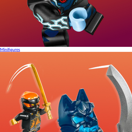
Minifigures