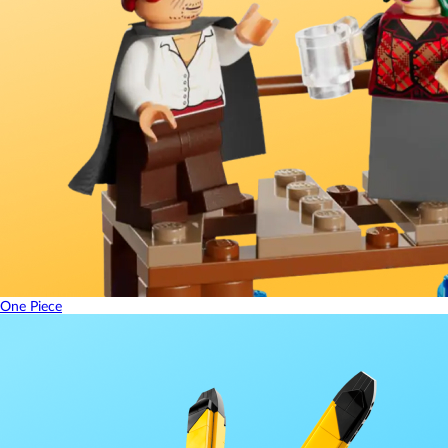
One Piece