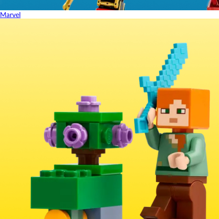
Marvel