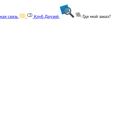
ная связь
Клуб Друзей
Где мой заказ?