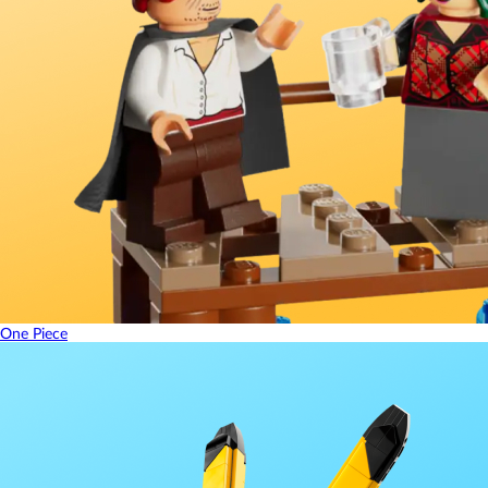
One Piece