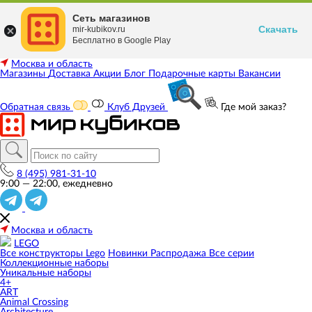
Сеть магазинов
Скачать
mir-kubikov.ru
Бесплатно в Google Play
Москва и область
Магазины
Доставка
Акции
Блог
Подарочные карты
Вакансии
Обратная связь
Клуб Друзей
Где мой заказ?
8 (495) 981-31-10
9:00 — 22:00, ежедневно
Москва и область
LEGO
Все конструкторы Lego
Новинки
Распродажа
Все серии
Коллекционные наборы
Уникальные наборы
4+
ART
Animal Crossing