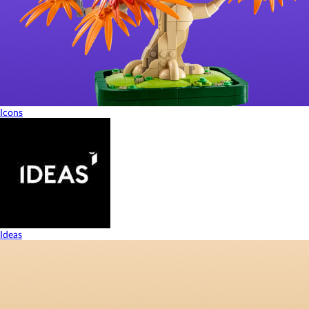
Icons
Ideas