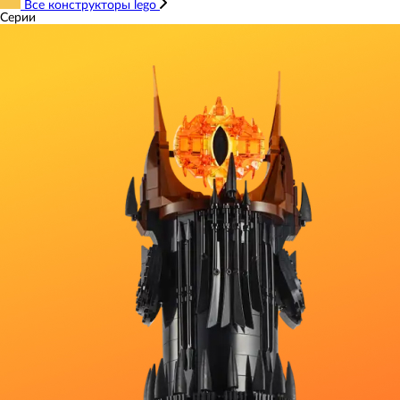
Все конструкторы lego
Серии