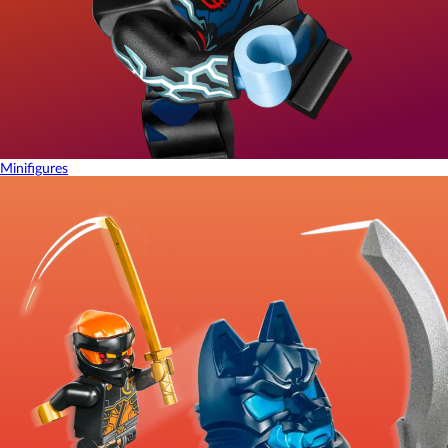
Minifigures