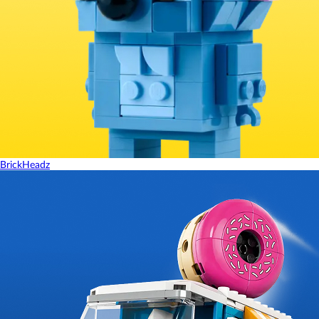
BrickHeadz