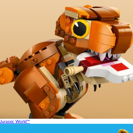
Jurassic World™