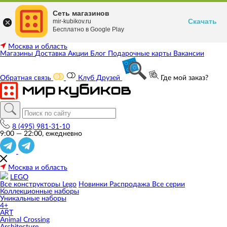
Сеть магазинов
Скачать
mir-kubikov.ru
Бесплатно в Google Play
Москва и область
Магазины
Доставка
Акции
Блог
Подарочные карты
Вакансии
Обратная связь
Клуб Друзей
Где мой заказ?
8 (495) 981-31-10
9:00 — 22:00, ежедневно
Москва и область
LEGO
Все конструкторы Lego
Новинки
Распродажа
Все серии
Коллекционные наборы
Уникальные наборы
4+
ART
Animal Crossing