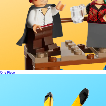
One Piece