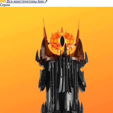
Все конструкторы lego
Серии