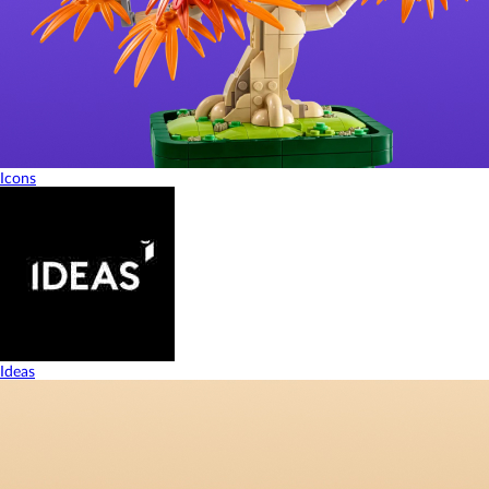
Icons
Ideas