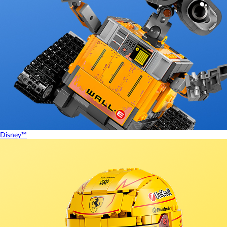
Disney™