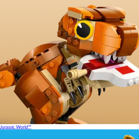
Jurassic World™