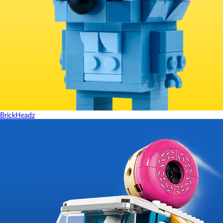
BrickHeadz