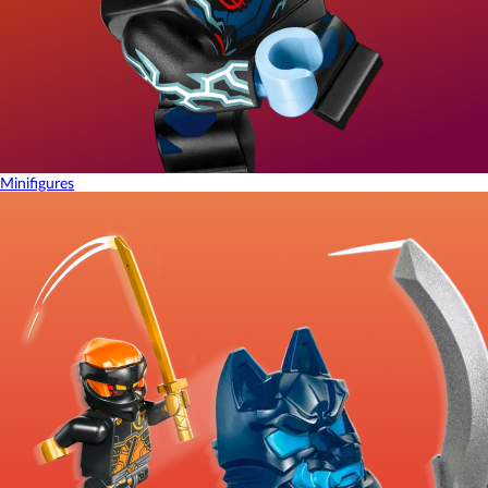
Minifigures