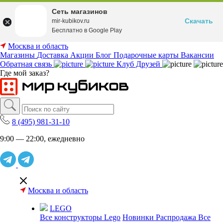
Сеть магазинов
Скачать
mir-kubikov.ru
Бесплатно в Google Play
Москва и область
Магазины
Доставка
Акции
Блог
Подарочные карты
Вакансии
Обратная связь
Клуб Друзей
Где мой заказ?
8 (495) 981-31-10
9:00 — 22:00, ежедневно
Москва и область
LEGO
Все конструкторы Lego
Новинки
Распродажа
Все