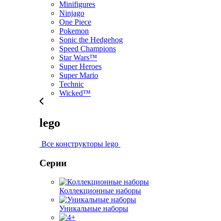
Minifigures
Ninjago
One Piece
Pokemon
Sonic the Hedgehog
Speed Champions
Star Wars™
Super Heroes
Super Mario
Technic
Wicked™
lego
Все конструкторы lego
Серии
Коллекционные наборы
Уникальные наборы