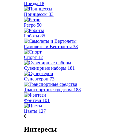
Поезда
18
Принцессы
33
Ретро
50
Роботы
85
Самолеты и Вертолеты
38
Спорт
12
Сувенирные наборы
181
Супергерои
73
Транспортные средства
188
Фэнтези
101
Цветы
127
Интересы