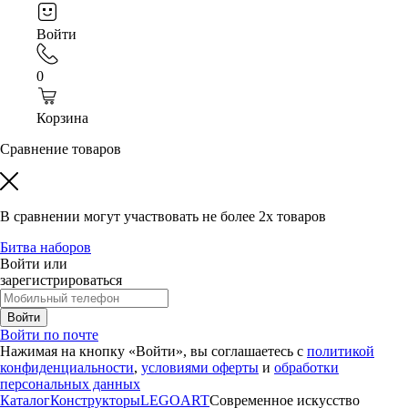
Войти
0
Корзина
Сравнение товаров
В сравнении могут участвовать
не более 2х товаров
Битва наборов
Войти или
зарегистрироваться
Войти
Войти по почте
Нажимая на кнопку «Войти», вы соглашаетесь с
политикой
конфиденциальности
,
условиями оферты
и
обработки
персональных данных
Каталог
Конструкторы
LEGO
ART
Современное искусство