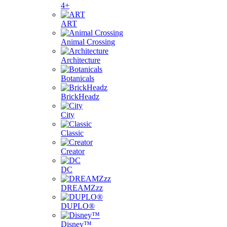
4+
ART
Animal Crossing
Architecture
Botanicals
BrickHeadz
City
Classic
Creator
DC
DREAMZzz
DUPLO®
Disney™