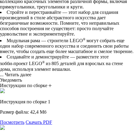
коллекцию красочных элементов различной формы, включая
прямоугольники, треугольники и круги.
Стройте и перестраивайте — этот набор для создания
произведений в стиле абстрактного искусства дает
безграничные возможности. Помните, что неправильных
способов построения не существует: просто получайте
удовольствие и экспериментируйте.
®
Модульная рама — строители LEGO
могут собрать еще
один набор современного искусства и соединить свои работы
вместе, чтобы создать еще более масштабное и смелое творение.
Создавайте и демонстрируйте — разместите этот
®
хобби-проект
LEGO
из 805 деталей для взрослых на стене
дома, используя элемент вешалки.
...
Читать далее
Уведомить
Инструкции по сборке
Инструкция по сборке 1
Размер файла: 42,4 Мб
Посмотреть
Скачать PDF