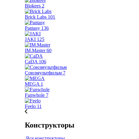
Blokees
2
Brick Labs
101
Pantasy
136
JAKI
125
IM.Master
60
CaDA
106
Союзмультфильм
7
MEGA
1
Funwhole
7
Feelo
11
Конструкторы
Все конструкторы