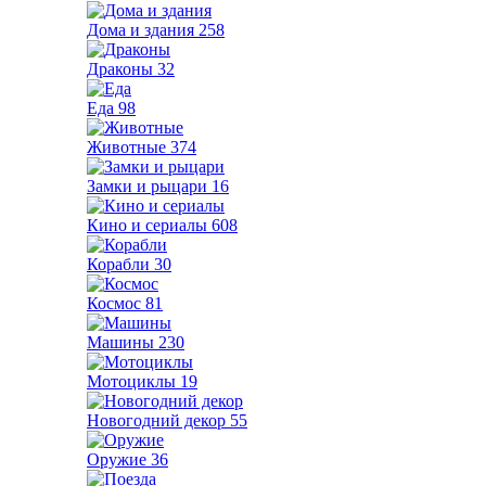
Дома и здания
258
Драконы
32
Еда
98
Животные
374
Замки и рыцари
16
Кино и сериалы
608
Корабли
30
Космос
81
Машины
230
Мотоциклы
19
Новогодний декор
55
Оружие
36