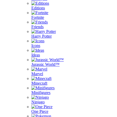
Editions
Fortnite
Friends
Harry Potter
Icons
Ideas
Jurassic World™
Marvel
Minecraft
Minifigures
Ninjago
One Piece