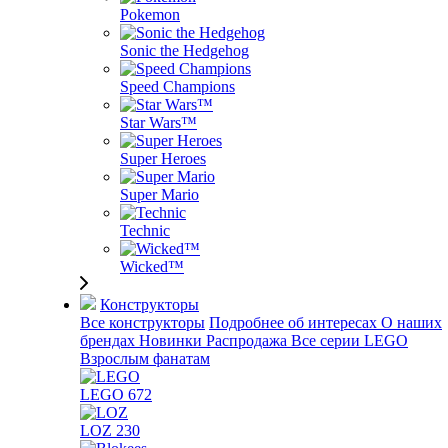
Pokemon
Sonic the Hedgehog
Speed Champions
Star Wars™
Super Heroes
Super Mario
Technic
Wicked™
Конструкторы
Все конструкторы
Подробнее об интересах
О наших
брендах
Новинки
Распродажа
Все серии LEGO
Взрослым фанатам
LEGO
672
LOZ
230