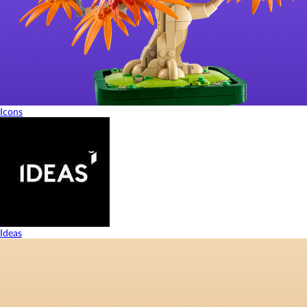
Icons
Ideas