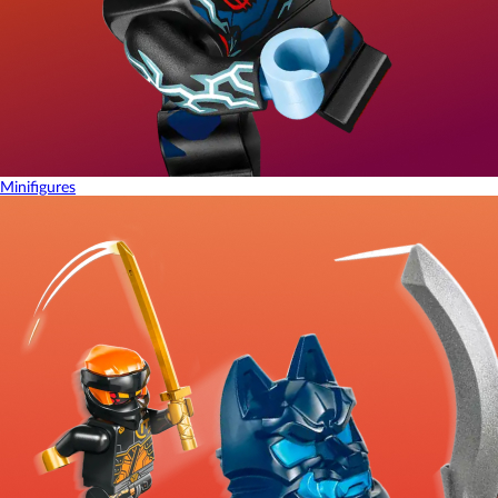
Minifigures