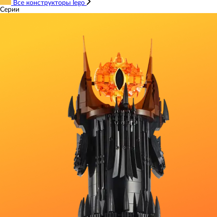
Все конструкторы lego
Серии