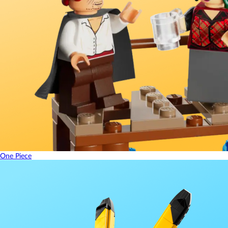
One Piece