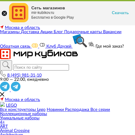
Сеть магазинов
Скачать
mir-kubikov.ru
Бесплатно в Google Play
Москва и область
Магазины
Доставка
Акции
Блог
Подарочные карты
Вакансии
Обратная связь
Клуб Друзей
Где мой заказ?
8 (495) 981-31-10
9:00 — 22:00, ежедневно
Москва и область
LEGO
Все конструкторы Lego
Новинки
Распродажа
Все серии
Коллекционные наборы
Уникальные наборы
4+
ART
Animal Crossing