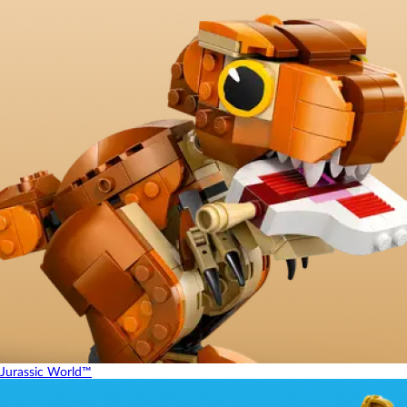
Jurassic World™