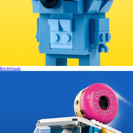
BrickHeadz