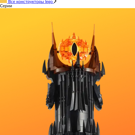
Все конструкторы lego
Серии