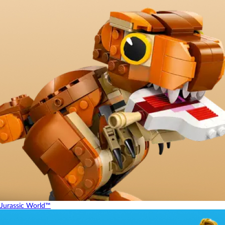
Jurassic World™