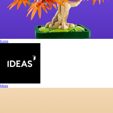
Icons
Ideas