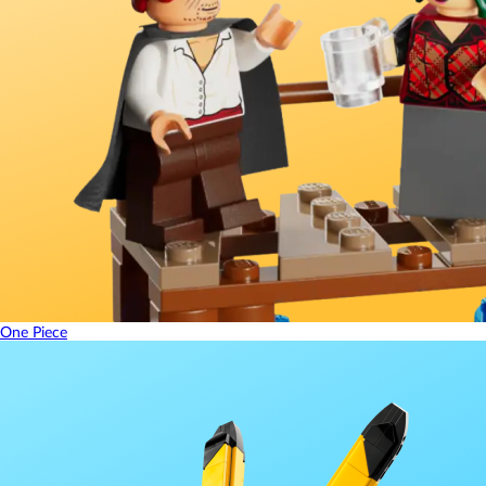
One Piece