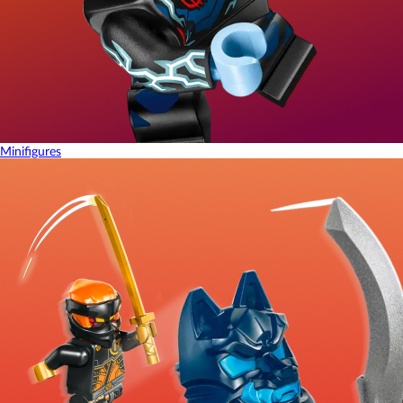
Minifigures