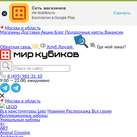
Сеть магазинов
Скачать
mir-kubikov.ru
Бесплатно в Google Play
Москва и область
Магазины
Доставка
Акции
Блог
Подарочные карты
Вакансии
Обратная связь
Клуб Друзей
Где мой заказ?
8 (495) 981-31-10
9:00 — 22:00, ежедневно
Москва и область
LEGO
Все конструкторы Lego
Новинки
Распродажа
Все серии
Коллекционные наборы
Уникальные наборы
4+
ART
Animal Crossing