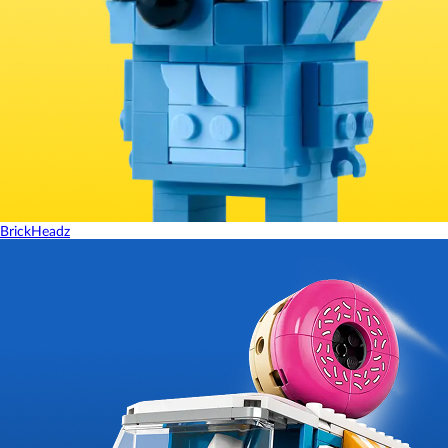
BrickHeadz