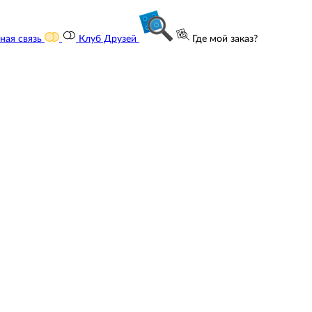
ная связь
Клуб Друзей
Где мой заказ?