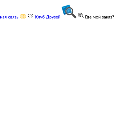
ная связь
Клуб Друзей
Где мой заказ?