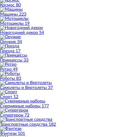
Космос
80
Машины
223
Мотоциклы
19
Новогодний декор
54
Оружие
34
Поезда
17
Принцессы
33
Ретро
49
Роботы
83
Самолеты и Вертолеты
37
Спорт
12
Сувенирные наборы
177
Супергерои
72
Транспортные средства
182
Фэнтези
101