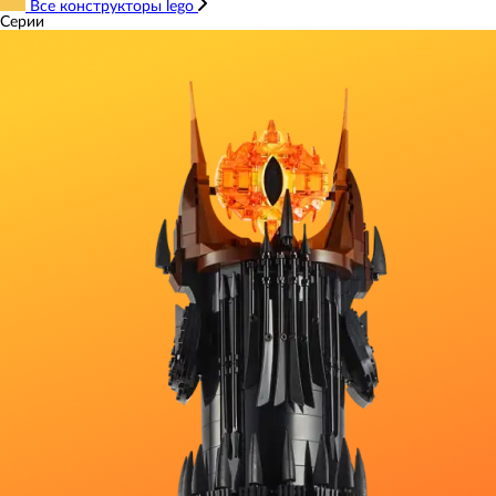
Все конструкторы lego
Серии