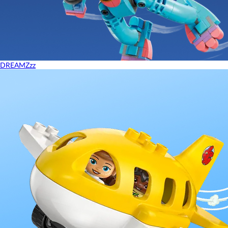
DREAMZzz