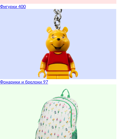
Фигурки
400
Фонарики и брелоки
97