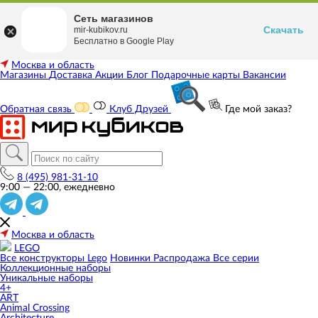
Сеть магазинов
Скачать
mir-kubikov.ru
Бесплатно в Google Play
Москва и область
Магазины
Доставка
Акции
Блог
Подарочные карты
Вакансии
Обратная связь
Клуб Друзей
Где мой заказ?
8 (495) 981-31-10
9:00 — 22:00, ежедневно
Москва и область
LEGO
Все конструкторы Lego
Новинки
Распродажа
Все серии
Коллекционные наборы
Уникальные наборы
4+
ART
Animal Crossing