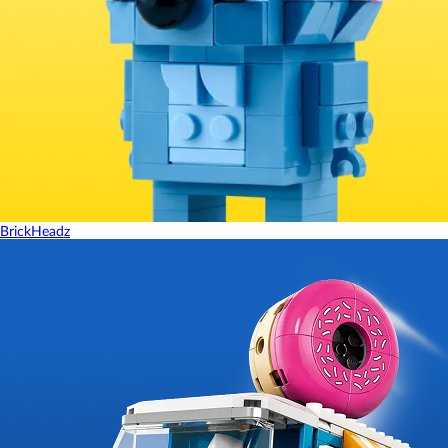
BrickHeadz