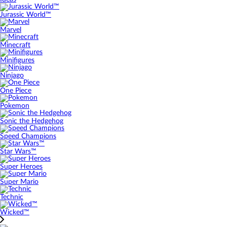
Jurassic World™
Marvel
Minecraft
Minifigures
Ninjago
One Piece
Pokemon
Sonic the Hedgehog
Speed Champions
Star Wars™
Super Heroes
Super Mario
Technic
Wicked™