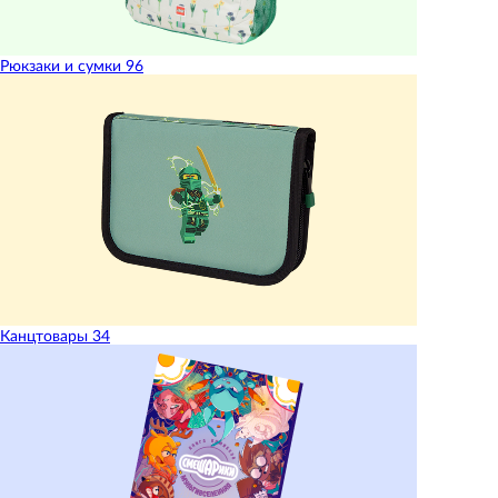
Рюкзаки и сумки
96
Канцтовары
34