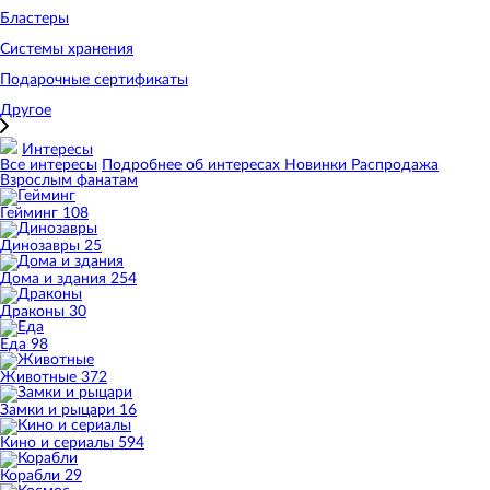
Бластеры
Системы хранения
Подарочные сертификаты
Другое
Интересы
Все интересы
Подробнее об интересах
Новинки
Распродажа
Взрослым фанатам
Гейминг
108
Динозавры
25
Дома и здания
254
Драконы
30
Еда
98
Животные
372
Замки и рыцари
16
Кино и сериалы
594
Корабли
29