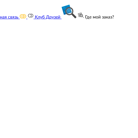
ная связь
Клуб Друзей
Где мой заказ?