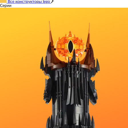
Все конструкторы lego
Серии