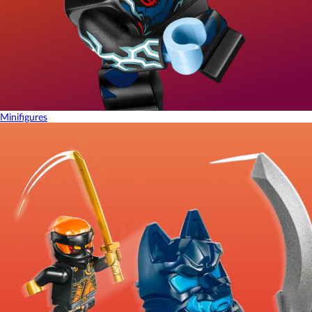
Minifigures