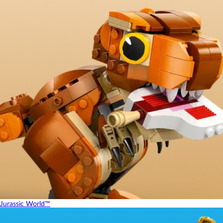
Jurassic World™