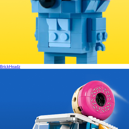
BrickHeadz