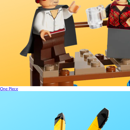
One Piece