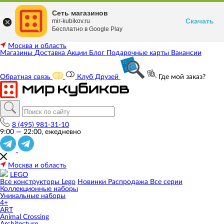
Сеть магазинов
Скачать
mir-kubikov.ru
Бесплатно в Google Play
Москва и область
Магазины
Доставка
Акции
Блог
Подарочные карты
Вакансии
Обратная связь
Клуб Друзей
Где мой заказ?
8 (495) 981-31-10
9:00 — 22:00, ежедневно
Москва и область
LEGO
Все конструкторы Lego
Новинки
Распродажа
Все серии
Коллекционные наборы
Уникальные наборы
4+
ART
Animal Crossing