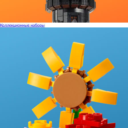
Коллекционные наборы