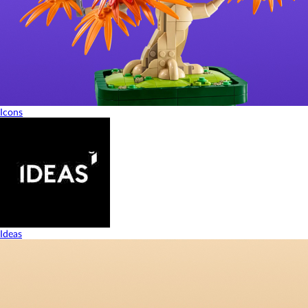
Icons
Ideas