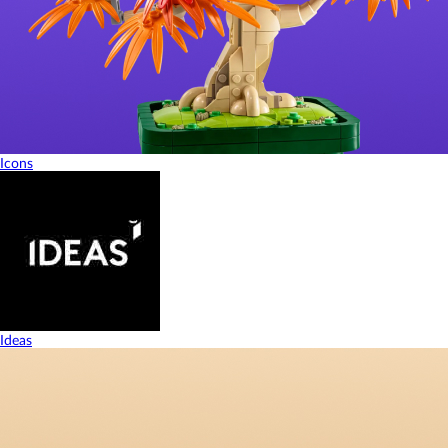
Icons
Ideas