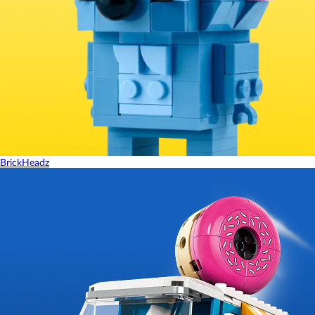
BrickHeadz