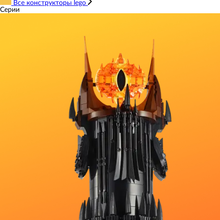
Все конструкторы lego
Серии