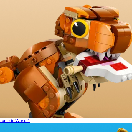
Jurassic World™