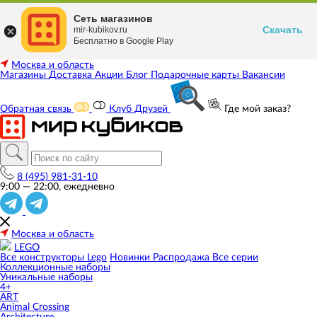
Сеть магазинов
Скачать
mir-kubikov.ru
Бесплатно в Google Play
Москва и область
Магазины
Доставка
Акции
Блог
Подарочные карты
Вакансии
Обратная связь
Клуб Друзей
Где мой заказ?
8 (495) 981-31-10
9:00 — 22:00, ежедневно
Москва и область
LEGO
Все конструкторы Lego
Новинки
Распродажа
Все серии
Коллекционные наборы
Уникальные наборы
4+
ART
Animal Crossing