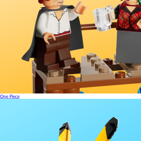
One Piece