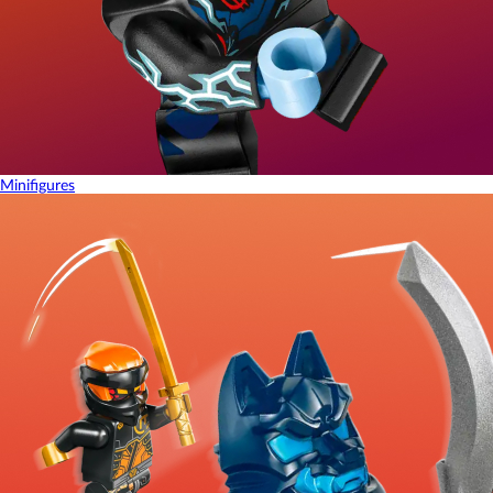
Minifigures