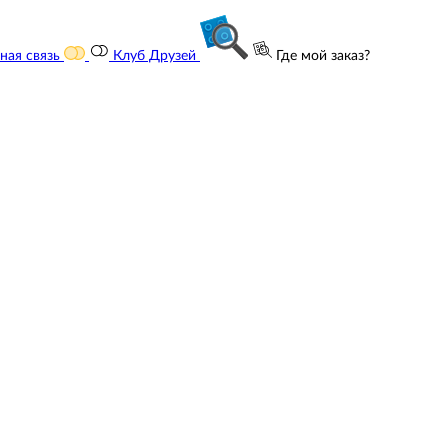
ная связь
Клуб Друзей
Где мой заказ?