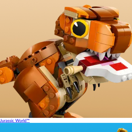
Jurassic World™