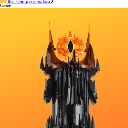
Все конструкторы lego
Серии