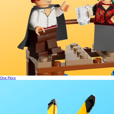
One Piece