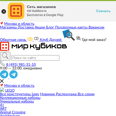
Сеть магазинов
Скачать
mir-kubikov.ru
Бесплатно в Google Play
Москва и область
Магазины
Доставка
Акции
Блог
Подарочные карты
Вакансии
Обратная связь
Клуб Друзей
Где мой заказ?
8 (495) 981-31-10
9:00 — 22:00, ежедневно
Москва и область
LEGO
Все конструкторы Lego
Новинки
Распродажа
Все серии
Коллекционные наборы
Уникальные наборы
4+
ART
Animal Crossing