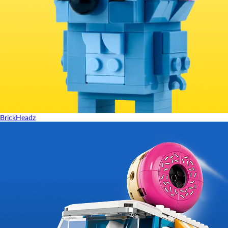
BrickHeadz