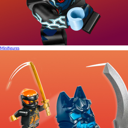
Minifigures