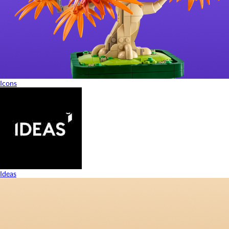
Icons
Ideas