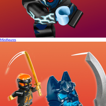
Minifigures