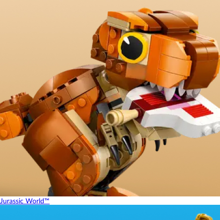
Jurassic World™