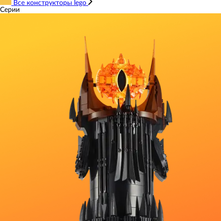
Все конструкторы lego
Серии