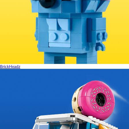
BrickHeadz