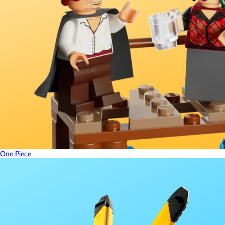
One Piece