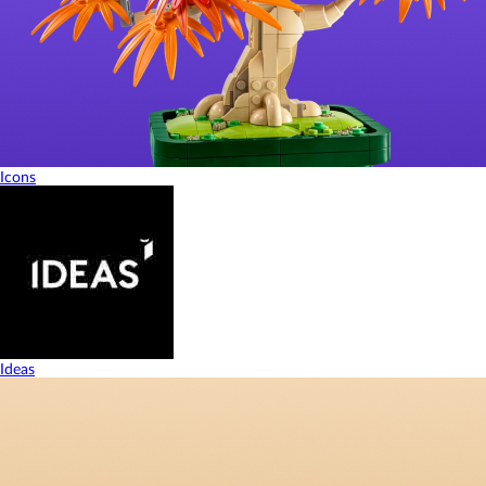
Icons
Ideas