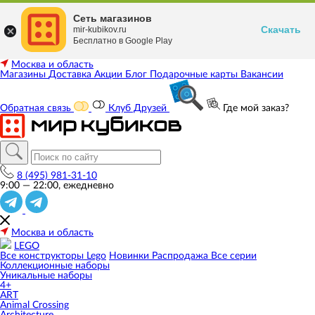
Сеть магазинов
Скачать
mir-kubikov.ru
Бесплатно в Google Play
Москва и область
Магазины
Доставка
Акции
Блог
Подарочные карты
Вакансии
Обратная связь
Клуб Друзей
Где мой заказ?
8 (495) 981-31-10
9:00 — 22:00, ежедневно
Москва и область
LEGO
Все конструкторы Lego
Новинки
Распродажа
Все серии
Коллекционные наборы
Уникальные наборы
4+
ART
Animal Crossing