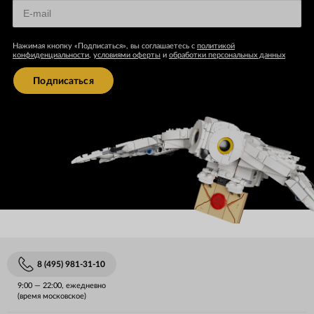
Нажимая кнопку «Подписаться», вы соглашаетесь с
политикой
конфиденциальности
,
условиями оферты
и
обработки персональных данных
Подписаться
8 (495) 981-31-10
9:00 — 22:00, ежедневно
(время московское)