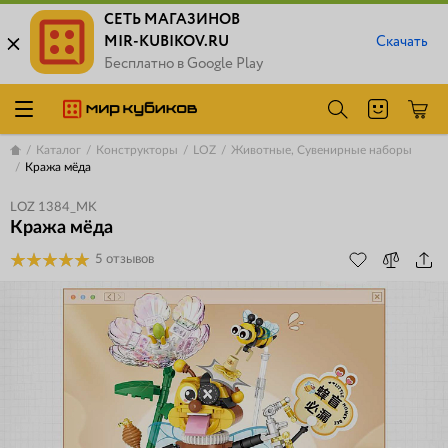
СЕТЬ МАГАЗИНОВ
MIR-KUBIKOV.RU
Скачать
Бесплатно в Google Play
Каталог
Конструкторы
LOZ
Животные, Сувенирные наборы
Кража мёда
LOZ 1384_MK
Кража мёда
5 отзывов