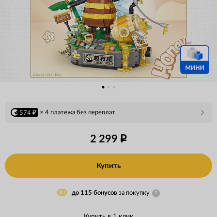
× 4 платежа без переплат
574 ₽
2 299
Купить
до 115 бонусов
за покупку
Купить в 1 клик