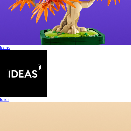
Icons
Ideas