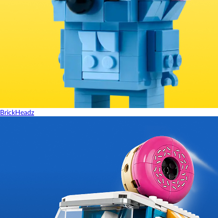
BrickHeadz