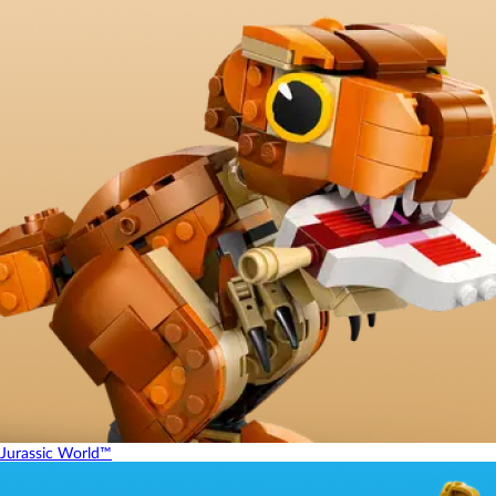
Jurassic World™