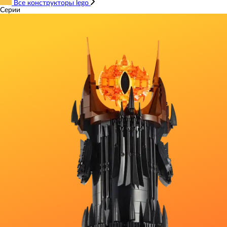
Все конструкторы lego
Серии