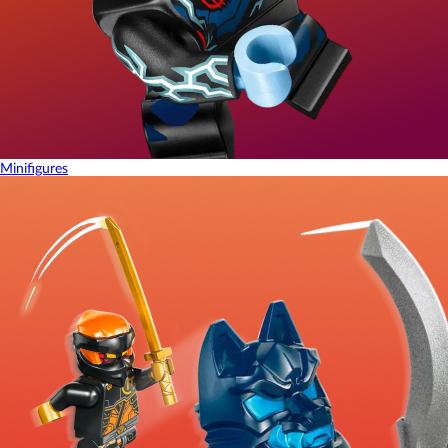
Minifigures