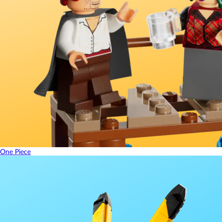
One Piece