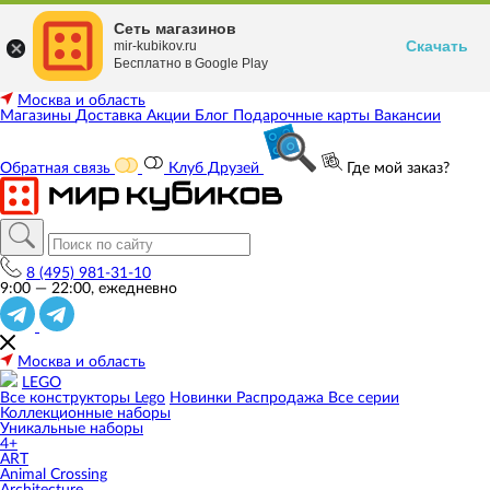
Сеть магазинов
Скачать
mir-kubikov.ru
Бесплатно в Google Play
Москва и область
Магазины
Доставка
Акции
Блог
Подарочные карты
Вакансии
Обратная связь
Клуб Друзей
Где мой заказ?
8 (495) 981-31-10
9:00 — 22:00, ежедневно
Москва и область
LEGO
Все конструкторы Lego
Новинки
Распродажа
Все серии
Коллекционные наборы
Уникальные наборы
4+
ART
Animal Crossing